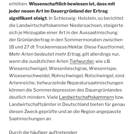
erhöhen.
Wissenschaftlich bewiesen ist, dass mit
jeder neuen Art im Dauergrünland der Ertrag
signifikant steigt
. In Schleswig- Holstein, so berichtet
die Landwirtschaftskammer Niedersachsen, steigerte
sich je Hinzugabe einer Art in der Aussaatmischung
der Grünlandertrag in den Sommermonaten zwischen
18 und 27 dt Trockenmasse/Hektar. Diese Faustformel,
Mehr Arten bedeutet mehr Ertrag
, gilt allerdings nur,
wenn die zusätzlichen Arten
Tiefwurzler
, wie z.B.
Wiesenschwingel, Wiesenlieschgras, Wiesenrispe,
Wioesenschweidel, Rohrschwingel, Rotschwingel, sind.
Artenreiche, tiefwurzelnde Reparatursaatmischungen
können die Sommerdepression des Dauergrünlandes
deutlich mindern. Viele
Landwirtschaftskammern
bzw.
Landwirtschaftsämter in Deutschland bieten für genau
diesen Zweck geprüfte und an die Region angepasste
Saatmischungen an.
Durch die häufiger auftretenden