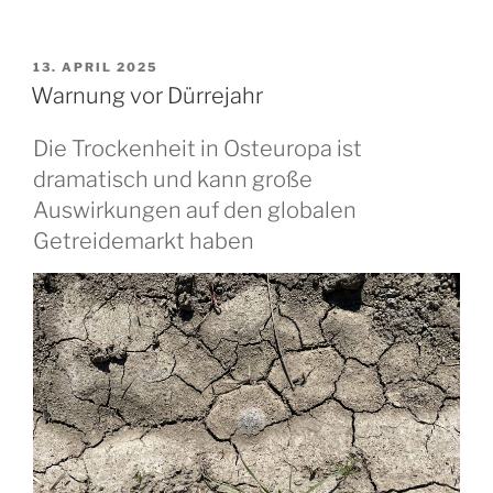
VERÖFFENTLICHT
13. APRIL 2025
AM
Warnung vor Dürrejahr
Die Trockenheit in Osteuropa ist
dramatisch und kann große
Auswirkungen auf den globalen
Getreidemarkt haben