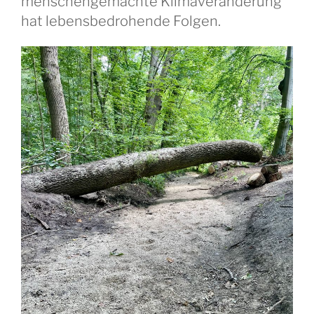
menschengemachte Klimaveränderung
hat lebensbedrohende Folgen.