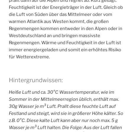
prallt dann auf die Alpen und regnet ab. Kurz gesagt:
Feuchtigkeit ist der Energieträger in der Luft. Gleich ob
die Luft von Süden über das Mittelmeer oder vom
warmen Atlantik aus Westen kommt, die großen
Regenmengen kommen entweder in den Alpen oder in
Westdeutschland an und bringen massivste
Regenmengen. Wärme und Feuchtigkeit in der Luft ist
immer energiergeladen und somit ein erhöhtes Risiko
für Wetterextreme.
Hintergrundwissen:
Heiße Luft und ca. 30°C Wassertemperatur, wie im
Sommer in der Mittelmeerregion üblich, enthält max.
3
30g Wasser je m
Luft. Prallt diese feuchte Luft auf
Festland und steigt, wird sie in größerer Höhe kälter. So
z.B. 0°C. Diese kalte Luft kann aber nur noch max. 5 g
3
Wasser je m
Luft halten. Die Folge: Aus der Luft fallen