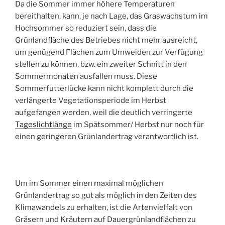
Da die Sommer immer höhere Temperaturen
bereithalten, kann, je nach Lage, das Graswachstum im
Hochsommer so reduziert sein, dass die
Grünlandfläche des Betriebes nicht mehr ausreicht,
um genügend Flächen zum Umweiden zur Verfügung
stellen zu können, bzw. ein zweiter Schnitt in den
Sommermonaten ausfallen muss. Diese
Sommerfutterlücke kann nicht komplett durch die
verlängerte Vegetationsperiode im Herbst
aufgefangen werden, weil die deutlich verringerte
Tageslichtlänge
im Spätsommer/ Herbst nur noch für
einen geringeren Grünlandertrag verantwortlich ist.
Um im Sommer einen maximal möglichen
Grünlandertrag so gut als möglich in den Zeiten des
Klimawandels zu erhalten, ist die Artenvielfalt von
Gräsern und Kräutern auf Dauergrünlandflächen zu