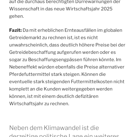
auf die durchaus berechtigten Dürrewarnungen der
Wissenschaft in das neue Wirtschaftsjahr 2025
gehen.
Fazit:
Da mit erheblichen Ernteausfällen im globalen
Getreidemarkt zu rechnen ist, ist es nicht
unwahrscheinlich, dass deutlich höhere Preise bei der
Getreidebeschaffung aufgerufen werden oder es
sogar zu Beschaffungsengpässen führen könnte. Im
Nebeneffekt würden ebenfalls die Preise alternativer
Pferdefuttermittel stark steigen. Können die
eventuelle stark steigenden Futtermittelkosten nicht
komplett an die Kunden weitergegeben werden
können, ist mit einem deutlich defizitären
Wirtschaftsjahr zu rechnen.
Neben dem Klimawandel ist die
derzeitige politische Lage ein weiteres,