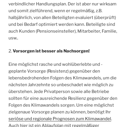
verbindlicher Handlungsplan. Der ist aber nur wirksam
und somit zielführend, wenn er regelmäßig, z.B.
halbjährlich, von allen Beteiligten evaluiert (überprüft)
und bei Bedarf optimiert werden kann. Beteiligte sind
auch Kunden (Pensionseinsteller), Mitarbeiter, Familie,
usw..
2.
Vorsorgen ist besser als Nachsorgen!
Eine möglichst rasche und wohlüberlebte und -
geplante Vorsorge (Resistenz) gegenüber den
lebensbedrohenden Folgen des Klimawandels, um die
nächsten Jahrzehnte so unbeschadet wie möglich zu
überstehen. Jede Privatperson sowie alle Betriebe
sollten für eine ausreichende Resilienz gegenüber den
Folgen des Klimawandels sorgen. Um eine möglichst
zielgenaue Vorsorge planen zu können, benötigt Ihr
seriöse und regionale Prognosen zum Klimawandel
.
Auch hier ist ein Ablaufplan mit regelmäßiger