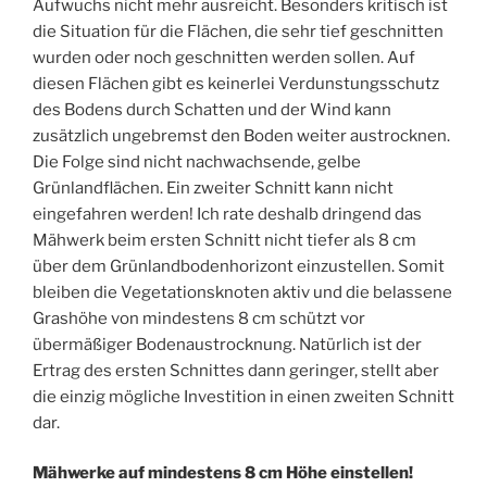
Aufwuchs nicht mehr ausreicht. Besonders kritisch ist
die Situation für die Flächen, die sehr tief geschnitten
wurden oder noch geschnitten werden sollen. Auf
diesen Flächen gibt es keinerlei Verdunstungsschutz
des Bodens durch Schatten und der Wind kann
zusätzlich ungebremst den Boden weiter austrocknen.
Die Folge sind nicht nachwachsende, gelbe
Grünlandflächen. Ein zweiter Schnitt kann nicht
eingefahren werden! Ich rate deshalb dringend das
Mähwerk beim ersten Schnitt nicht tiefer als 8 cm
über dem Grünlandbodenhorizont einzustellen. Somit
bleiben die Vegetationsknoten aktiv und die belassene
Grashöhe von mindestens 8 cm schützt vor
übermäßiger Bodenaustrocknung. Natürlich ist der
Ertrag des ersten Schnittes dann geringer, stellt aber
die einzig mögliche Investition in einen zweiten Schnitt
dar.
Mähwerke auf mindestens 8 cm Höhe einstellen!