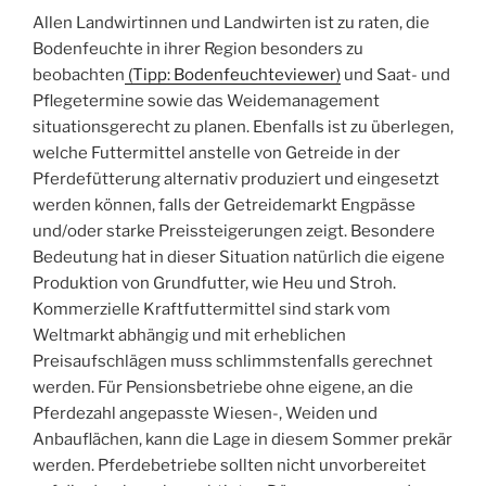
Allen Landwirtinnen und Landwirten ist zu raten, die
Bodenfeuchte in ihrer Region besonders zu
beobachten
(Tipp: Bodenfeuchteviewer)
und Saat- und
Pflegetermine sowie das Weidemanagement
situationsgerecht zu planen. Ebenfalls ist zu überlegen,
welche Futtermittel anstelle von Getreide in der
Pferdefütterung alternativ produziert und eingesetzt
werden können, falls der Getreidemarkt Engpässe
und/oder starke Preissteigerungen zeigt. Besondere
Bedeutung hat in dieser Situation natürlich die eigene
Produktion von Grundfutter, wie Heu und Stroh.
Kommerzielle Kraftfuttermittel sind stark vom
Weltmarkt abhängig und mit erheblichen
Preisaufschlägen muss schlimmstenfalls gerechnet
werden. Für Pensionsbetriebe ohne eigene, an die
Pferdezahl angepasste Wiesen-, Weiden und
Anbauflächen, kann die Lage in diesem Sommer prekär
werden. Pferdebetriebe sollten nicht unvorbereitet