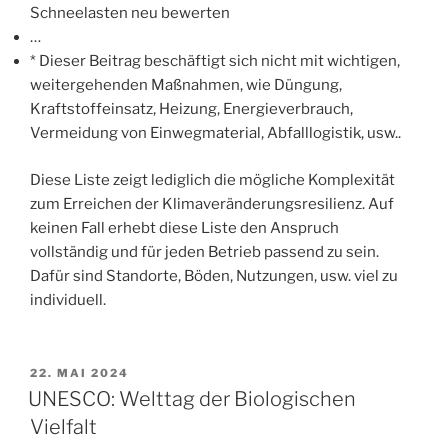
Schneelasten neu bewerten
…
* Dieser Beitrag beschäftigt sich nicht mit wichtigen,
weitergehenden Maßnahmen, wie Düngung,
Kraftstoffeinsatz, Heizung, Energieverbrauch,
Vermeidung von Einwegmaterial, Abfalllogistik, usw..
Diese Liste zeigt lediglich die mögliche Komplexität
zum Erreichen der Klimaveränderungsresilienz. Auf
keinen Fall erhebt diese Liste den Anspruch
vollständig und für jeden Betrieb passend zu sein.
Dafür sind Standorte, Böden, Nutzungen, usw. viel zu
individuell.
VERÖFFENTLICHT
22. MAI 2024
AM
UNESCO: Welttag der Biologischen
Vielfalt