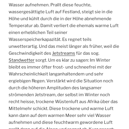
Wasser aufnehmen. Prallt diese feuchte,
wassergesättigte Luft auf Festland, steigt sie in die
Höhe und kühlt durch die in der Höhe abnehmende
Temperatur ab. Damit verliert die ehemals warme Luft
einen erheblichen Teil seiner
Wasserspeicherkapazität. Es regnet teils
unwetterartig. Und das meist länger als früher, weil die
Geschwindigkeit des
Jetstreams
für das sog.
Standwetter
sorgt. Um es klar zu sagen: Im Winter
bleibt es immer öfter frost- und schneefrei mit der
Wahrscheinlichkeit langanhaltendem und sehr
ergiebigen Regen. Verstärkt wird die Situation noch
durch die höheren Amplituden des langsamer
strömenden Jetstream, der selbst im Winter noch
recht heisse, trockene Wüstenluft aus Afrika über das
Mittelmehr schickt. Diese trockene und warme Luft
kann dann auf dem warmen Meer sehr viel Wasser
aufnehmen und diese feuchtwarm gewordene Luft