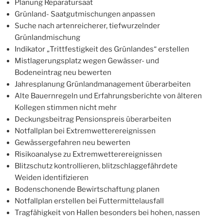
Planung Reparatursaat
Grünland- Saatgutmischungen anpassen
Suche nach artenreicherer, tiefwurzelnder
Grünlandmischung
Indikator „Trittfestigkeit des Grünlandes“ erstellen
Mistlagerungsplatz wegen Gewässer- und
Bodeneintrag neu bewerten
Jahresplanung Grünlandmanagement überarbeiten
Alte Bauernregeln und Erfahrungsberichte von älteren
Kollegen stimmen nicht mehr
Deckungsbeitrag Pensionspreis überarbeiten
Notfallplan bei Extremwetterereignissen
Gewässergefahren neu bewerten
Risikoanalyse zu Extremwetterereignissen
Blitzschutz kontrollieren, blitzschlaggefährdete
Weiden identifizieren
Bodenschonende Bewirtschaftung planen
Notfallplan erstellen bei Futtermittelausfall
Tragfähigkeit von Hallen besonders bei hohen, nassen