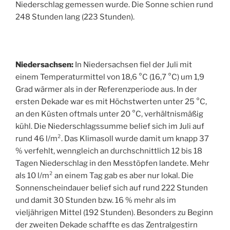
Niederschlag gemessen wurde. Die Sonne schien rund
248 Stunden lang (223 Stunden).
Niedersachsen:
In Niedersachsen fiel der Juli mit
einem Temperaturmittel von 18,6 °C (16,7 °C) um 1,9
Grad wärmer als in der Referenzperiode aus. In der
ersten Dekade war es mit Höchstwerten unter 25 °C,
an den Küsten oftmals unter 20 °C, verhältnismäßig
kühl. Die Niederschlagssumme belief sich im Juli auf
rund 46 l/m². Das Klimasoll wurde damit um knapp 37
% verfehlt, wenngleich an durchschnittlich 12 bis 18
Tagen Niederschlag in den Messtöpfen landete. Mehr
als 10 l/m² an einem Tag gab es aber nur lokal. Die
Sonnenscheindauer belief sich auf rund 222 Stunden
und damit 30 Stunden bzw. 16 % mehr als im
vieljährigen Mittel (192 Stunden). Besonders zu Beginn
der zweiten Dekade schaffte es das Zentralgestirn