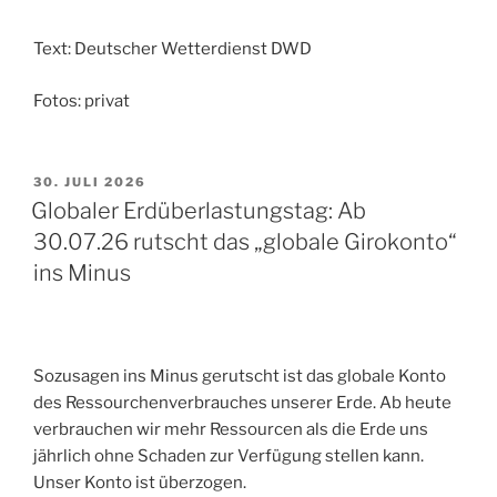
Text: Deutscher Wetterdienst DWD
Fotos: privat
VERÖFFENTLICHT
30. JULI 2026
AM
Globaler Erdüberlastungstag: Ab
30.07.26 rutscht das „globale Girokonto“
ins Minus
Sozusagen ins Minus gerutscht ist das globale Konto
des Ressourchenverbrauches unserer Erde. Ab heute
verbrauchen wir mehr Ressourcen als die Erde uns
jährlich ohne Schaden zur Verfügung stellen kann.
Unser Konto ist überzogen.