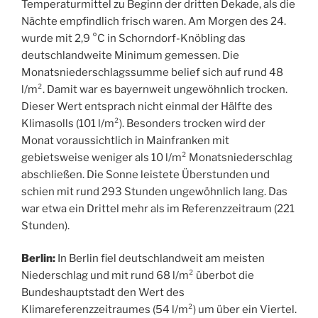
Temperaturmittel zu Beginn der dritten Dekade, als die
Nächte empfindlich frisch waren. Am Morgen des 24.
wurde mit 2,9 °C in Schorndorf-Knöbling das
deutschlandweite Minimum gemessen. Die
Monatsniederschlagssumme belief sich auf rund 48
l/m². Damit war es bayernweit ungewöhnlich trocken.
Dieser Wert entsprach nicht einmal der Hälfte des
Klimasolls (101 l/m²). Besonders trocken wird der
Monat voraussichtlich in Mainfranken mit
gebietsweise weniger als 10 l/m² Monatsniederschlag
abschließen. Die Sonne leistete Überstunden und
schien mit rund 293 Stunden ungewöhnlich lang. Das
war etwa ein Drittel mehr als im Referenzzeitraum (221
Stunden).
Berlin:
In Berlin fiel deutschlandweit am meisten
Niederschlag und mit rund 68 l/m² überbot die
Bundeshauptstadt den Wert des
Klimareferenzzeitraumes (54 l/m²) um über ein Viertel.