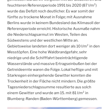
feuchteren Referenzperiode 1991 bis 2020 (87 l/m²)
wurde das Defizit noch deutlicher. Es war somit der
fünfte zu trockene Monat in Folge; mit Ausnahme
Berlins wurde in keinem Bundesland das Klimasoll der
Referenzperiode erreicht. Historische Ausmaße nahm
die Niederschlagsarmut im Westen, Teilen des
Südwestens und der westlichen Mitte an.
Gebietsweise landeten dort weniger als 10 l/m² in den
Messtöpfen. Eine hohe Waldbrandgefahr, sehr
niedrige und die Schifffahrt beeinträchtigende
Wasserstände und massive Ertragseinbußen bei der
Getreideernte waren die Folge. Lokal heftige und mit
Starkregen einhergehende Gewitter konnten die
Trockenheit in der Fläche nicht mindern. Die größte
Tagesniederschlagssumme resultierte aus solch
einem Gewitter und wurde am 15. mit 81 l/m² in
Blumberg-Randen (Baden-Württemberg) gemessen.