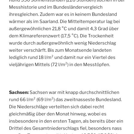
Rund 350 Sonnenstunden (226 Stunden) suchen in der
Messhistorie und im Bundesländervergleich
ihresgleichen. Zudem war es in keinem Bundesland
wärmer als im Saarland. Die Mitteltemperatur lag bei
außergewöhnlichen 21,8 °C und damit 4,3 Grad über
dem Klimareferenzwert (17,5 °C). Die Trockenheit
wurde durch außergewöhnlich wenig Niederschlag
weiter verschärft. Bis zum Monatsende landeten
lediglich rund 18 l/m² und damit nur ein Viertel des
vieljährigen Mittels (72 l/m²) in den Messtöpfen.
Sachsen:
Sachsen war mit knapp durchschnittlichen
rund 66 l/m² (69 l/m²) das zweitnasseste Bundesland.
Die Niederschläge verteilten sich dabei recht
gleichmäßig über den Monat hinweg, wobei es
insbesondere in den ersten Tagen, als bereits über ein
Drittel des Gesamtniederschlags fiel, besonders nass