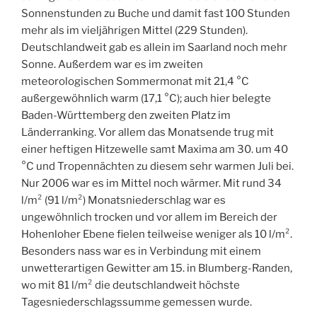
Sonnenstunden zu Buche und damit fast 100 Stunden
mehr als im vieljährigen Mittel (229 Stunden).
Deutschlandweit gab es allein im Saarland noch mehr
Sonne. Außerdem war es im zweiten
meteorologischen Sommermonat mit 21,4 °C
außergewöhnlich warm (17,1 °C); auch hier belegte
Baden-Württemberg den zweiten Platz im
Länderranking. Vor allem das Monatsende trug mit
einer heftigen Hitzewelle samt Maxima am 30. um 40
°C und Tropennächten zu diesem sehr warmen Juli bei.
Nur 2006 war es im Mittel noch wärmer. Mit rund 34
l/m² (91 l/m²) Monatsniederschlag war es
ungewöhnlich trocken und vor allem im Bereich der
Hohenloher Ebene fielen teilweise weniger als 10 l/m².
Besonders nass war es in Verbindung mit einem
unwetterartigen Gewitter am 15. in Blumberg-Randen,
wo mit 81 l/m² die deutschlandweit höchste
Tagesniederschlagssumme gemessen wurde.