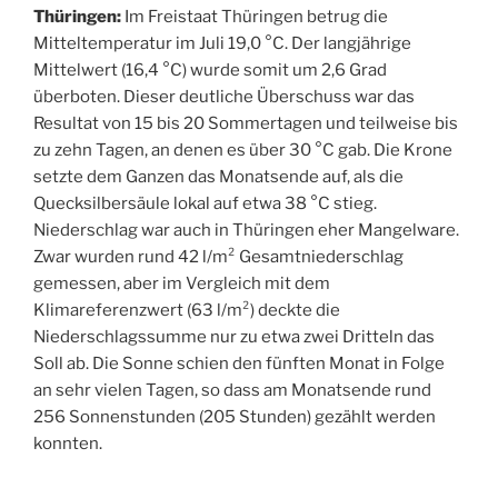
Thüringen:
Im Freistaat Thüringen betrug die
Mitteltemperatur im Juli 19,0 °C. Der langjährige
Mittelwert (16,4 °C) wurde somit um 2,6 Grad
überboten. Dieser deutliche Überschuss war das
Resultat von 15 bis 20 Sommertagen und teilweise bis
zu zehn Tagen, an denen es über 30 °C gab. Die Krone
setzte dem Ganzen das Monatsende auf, als die
Quecksilbersäule lokal auf etwa 38 °C stieg.
Niederschlag war auch in Thüringen eher Mangelware.
Zwar wurden rund 42 l/m² Gesamtniederschlag
gemessen, aber im Vergleich mit dem
Klimareferenzwert (63 l/m²) deckte die
Niederschlagssumme nur zu etwa zwei Dritteln das
Soll ab. Die Sonne schien den fünften Monat in Folge
an sehr vielen Tagen, so dass am Monatsende rund
256 Sonnenstunden (205 Stunden) gezählt werden
konnten.