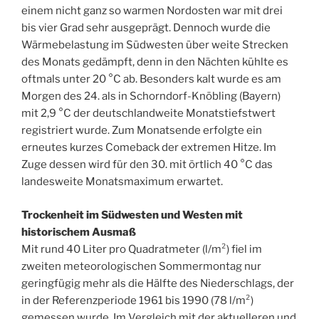
einem nicht ganz so warmen Nordosten war mit drei
bis vier Grad sehr ausgeprägt. Dennoch wurde die
Wärmebelastung im Südwesten über weite Strecken
des Monats gedämpft, denn in den Nächten kühlte es
oftmals unter 20 °C ab. Besonders kalt wurde es am
Morgen des 24. als in Schorndorf-Knöbling (Bayern)
mit 2,9 °C der deutschlandweite Monatstiefstwert
registriert wurde. Zum Monatsende erfolgte ein
erneutes kurzes Comeback der extremen Hitze. Im
Zuge dessen wird für den 30. mit örtlich 40 °C das
landesweite Monatsmaximum erwartet.
Trockenheit im Südwesten und Westen mit
historischem Ausmaß
Mit rund 40 Liter pro Quadratmeter (l/m²) fiel im
zweiten meteorologischen Sommermontag nur
geringfügig mehr als die Hälfte des Niederschlags, der
in der Referenzperiode 1961 bis 1990 (78 l/m²)
gemessen wurde. Im Vergleich mit der aktuelleren und