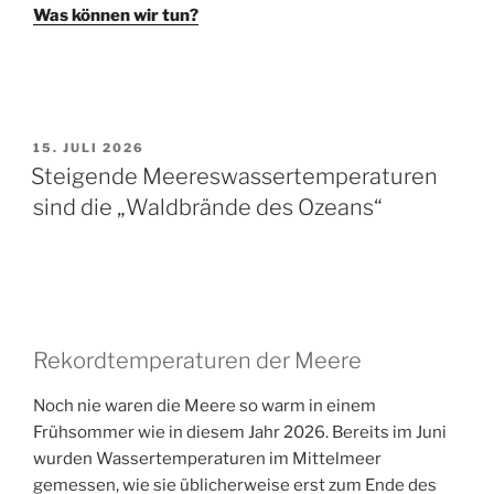
Was können wir tun?
VERÖFFENTLICHT
15. JULI 2026
AM
Steigende Meereswassertemperaturen
sind die „Waldbrände des Ozeans“
Rekordtemperaturen der Meere
Noch nie waren die Meere so warm in einem
Frühsommer wie in diesem Jahr 2026. Bereits im Juni
wurden Wassertemperaturen im Mittelmeer
gemessen, wie sie üblicherweise erst zum Ende des