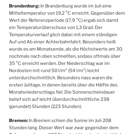
Brandenburg:
In Brandenburg wurde im Juli eine
Mitteltemperatur von 19,2 °C erreicht. Gegenüber dem
Wert der Referenzperiode (17,9 °C) ergab sich damit
ein Temperaturüberschuss von 1,3 Grad. Der
Temperaturverlauf glich dabei mit einem ständigen
Auf und Ab einer Achterbahnfahrt. Besonders heiß
wurde es am Monatsende, als die Höchstwerte am 30.
nochmals nach oben schnellten, sodass oftmals über
35 °C erreicht werden. Der Niederschlag war im
Nordosten mit rund 50 l/m² (54 l/m²) leicht
unterdurchschnittlich. Besonders nass waren die
ersten Julitage, in denen bereits über die Hälfte des
Monatsniederschlags fiel. Die Sonnenscheindauer
belief sich auf leicht überdurchschnittliche 238
(gerundet) Stunden (223 Stunden).
Bremen:
In Bremen schien die Sonne im Juli 208
Stunden lang. Dieser Wert war zwar gegenüber dem