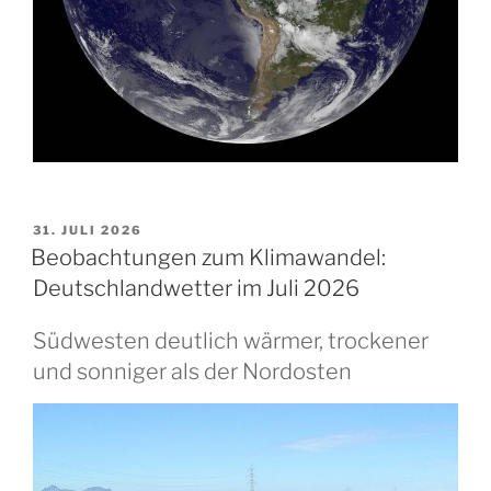
VERÖFFENTLICHT
31. JULI 2026
AM
Beobachtungen zum Klimawandel:
Deutschlandwetter im Juli 2026
Südwesten deutlich wärmer, trockener
und sonniger als der Nordosten