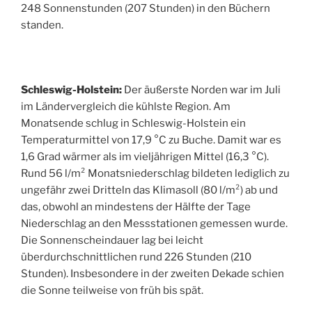
248 Sonnenstunden (207 Stunden) in den Büchern
standen.
Schleswig-Holstein:
Der äußerste Norden war im Juli
im Ländervergleich die kühlste Region. Am
Monatsende schlug in Schleswig-Holstein ein
Temperaturmittel von 17,9 °C zu Buche. Damit war es
1,6 Grad wärmer als im vieljährigen Mittel (16,3 °C).
Rund 56 l/m² Monatsniederschlag bildeten lediglich zu
ungefähr zwei Dritteln das Klimasoll (80 l/m²) ab und
das, obwohl an mindestens der Hälfte der Tage
Niederschlag an den Messstationen gemessen wurde.
Die Sonnenscheindauer lag bei leicht
überdurchschnittlichen rund 226 Stunden (210
Stunden). Insbesondere in der zweiten Dekade schien
die Sonne teilweise von früh bis spät.