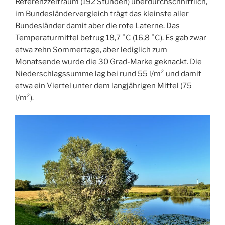
Referenzzeitraum (192 Stunden) überdurchschnittlich,
im Bundesländervergleich trägt das kleinste aller
Bundesländer damit aber die rote Laterne. Das
Temperaturmittel betrug 18,7 °C (16,8 °C). Es gab zwar
etwa zehn Sommertage, aber lediglich zum
Monatsende wurde die 30 Grad-Marke geknackt. Die
Niederschlagssumme lag bei rund 55 l/m² und damit
etwa ein Viertel unter dem langjährigen Mittel (75
l/m²).