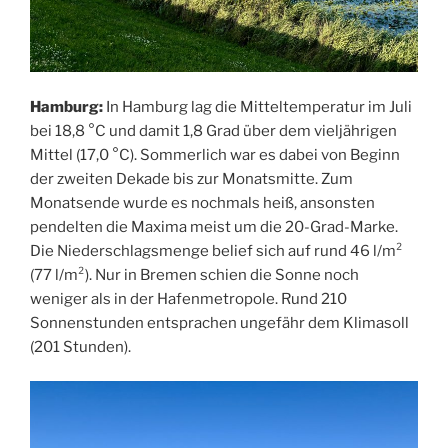
Hamburg:
In Hamburg lag die Mitteltemperatur im Juli
bei 18,8 °C und damit 1,8 Grad über dem vieljährigen
Mittel (17,0 °C). Sommerlich war es dabei von Beginn
der zweiten Dekade bis zur Monatsmitte. Zum
Monatsende wurde es nochmals heiß, ansonsten
pendelten die Maxima meist um die 20-Grad-Marke.
Die Niederschlagsmenge belief sich auf rund 46 l/m²
(77 l/m²). Nur in Bremen schien die Sonne noch
weniger als in der Hafenmetropole. Rund 210
Sonnenstunden entsprachen ungefähr dem Klimasoll
(201 Stunden).