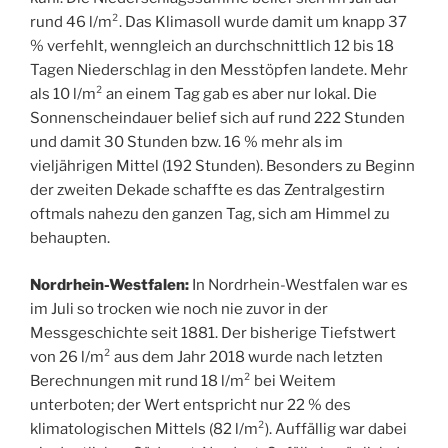
rund 46 l/m². Das Klimasoll wurde damit um knapp 37
% verfehlt, wenngleich an durchschnittlich 12 bis 18
Tagen Niederschlag in den Messtöpfen landete. Mehr
als 10 l/m² an einem Tag gab es aber nur lokal. Die
Sonnenscheindauer belief sich auf rund 222 Stunden
und damit 30 Stunden bzw. 16 % mehr als im
vieljährigen Mittel (192 Stunden). Besonders zu Beginn
der zweiten Dekade schaffte es das Zentralgestirn
oftmals nahezu den ganzen Tag, sich am Himmel zu
behaupten.
Nordrhein-Westfalen:
In Nordrhein-Westfalen war es
im Juli so trocken wie noch nie zuvor in der
Messgeschichte seit 1881. Der bisherige Tiefstwert
von 26 l/m² aus dem Jahr 2018 wurde nach letzten
Berechnungen mit rund 18 l/m² bei Weitem
unterboten; der Wert entspricht nur 22 % des
klimatologischen Mittels (82 l/m²). Auffällig war dabei