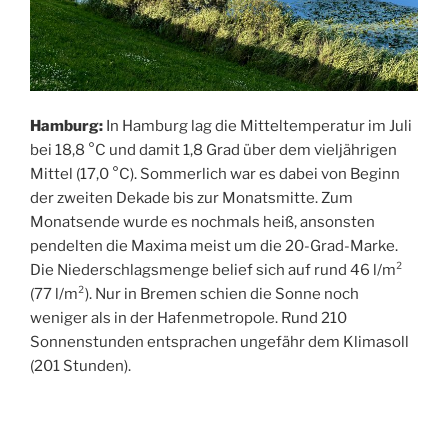
Hamburg:
In Hamburg lag die Mitteltemperatur im Juli
bei 18,8 °C und damit 1,8 Grad über dem vieljährigen
Mittel (17,0 °C). Sommerlich war es dabei von Beginn
der zweiten Dekade bis zur Monatsmitte. Zum
Monatsende wurde es nochmals heiß, ansonsten
pendelten die Maxima meist um die 20-Grad-Marke.
Die Niederschlagsmenge belief sich auf rund 46 l/m²
(77 l/m²). Nur in Bremen schien die Sonne noch
weniger als in der Hafenmetropole. Rund 210
Sonnenstunden entsprachen ungefähr dem Klimasoll
(201 Stunden).