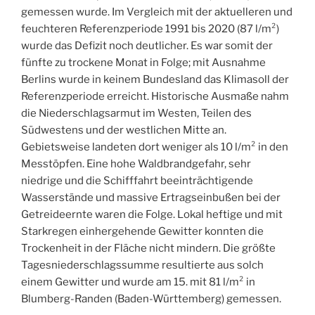
gemessen wurde. Im Vergleich mit der aktuelleren und
feuchteren Referenzperiode 1991 bis 2020 (87 l/m²)
wurde das Defizit noch deutlicher. Es war somit der
fünfte zu trockene Monat in Folge; mit Ausnahme
Berlins wurde in keinem Bundesland das Klimasoll der
Referenzperiode erreicht. Historische Ausmaße nahm
die Niederschlagsarmut im Westen, Teilen des
Südwestens und der westlichen Mitte an.
Gebietsweise landeten dort weniger als 10 l/m² in den
Messtöpfen. Eine hohe Waldbrandgefahr, sehr
niedrige und die Schifffahrt beeinträchtigende
Wasserstände und massive Ertragseinbußen bei der
Getreideernte waren die Folge. Lokal heftige und mit
Starkregen einhergehende Gewitter konnten die
Trockenheit in der Fläche nicht mindern. Die größte
Tagesniederschlagssumme resultierte aus solch
einem Gewitter und wurde am 15. mit 81 l/m² in
Blumberg-Randen (Baden-Württemberg) gemessen.