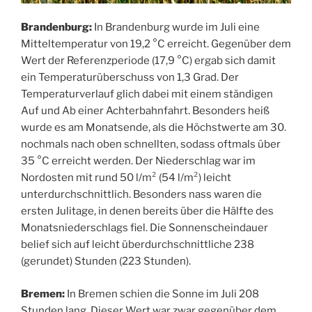
Brandenburg:
In Brandenburg wurde im Juli eine
Mitteltemperatur von 19,2 °C erreicht. Gegenüber dem
Wert der Referenzperiode (17,9 °C) ergab sich damit
ein Temperaturüberschuss von 1,3 Grad. Der
Temperaturverlauf glich dabei mit einem ständigen
Auf und Ab einer Achterbahnfahrt. Besonders heiß
wurde es am Monatsende, als die Höchstwerte am 30.
nochmals nach oben schnellten, sodass oftmals über
35 °C erreicht werden. Der Niederschlag war im
Nordosten mit rund 50 l/m² (54 l/m²) leicht
unterdurchschnittlich. Besonders nass waren die
ersten Julitage, in denen bereits über die Hälfte des
Monatsniederschlags fiel. Die Sonnenscheindauer
belief sich auf leicht überdurchschnittliche 238
(gerundet) Stunden (223 Stunden).
Bremen:
In Bremen schien die Sonne im Juli 208
Stunden lang. Dieser Wert war zwar gegenüber dem