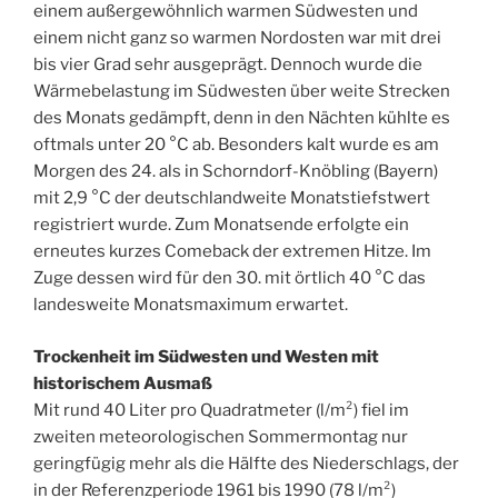
einem außergewöhnlich warmen Südwesten und
einem nicht ganz so warmen Nordosten war mit drei
bis vier Grad sehr ausgeprägt. Dennoch wurde die
Wärmebelastung im Südwesten über weite Strecken
des Monats gedämpft, denn in den Nächten kühlte es
oftmals unter 20 °C ab. Besonders kalt wurde es am
Morgen des 24. als in Schorndorf-Knöbling (Bayern)
mit 2,9 °C der deutschlandweite Monatstiefstwert
registriert wurde. Zum Monatsende erfolgte ein
erneutes kurzes Comeback der extremen Hitze. Im
Zuge dessen wird für den 30. mit örtlich 40 °C das
landesweite Monatsmaximum erwartet.
Trockenheit im Südwesten und Westen mit
historischem Ausmaß
Mit rund 40 Liter pro Quadratmeter (l/m²) fiel im
zweiten meteorologischen Sommermontag nur
geringfügig mehr als die Hälfte des Niederschlags, der
in der Referenzperiode 1961 bis 1990 (78 l/m²)