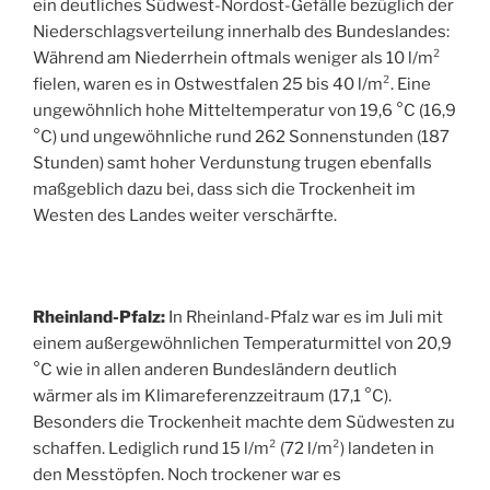
ein deutliches Südwest-Nordost-Gefälle bezüglich der
Niederschlagsverteilung innerhalb des Bundeslandes:
Während am Niederrhein oftmals weniger als 10 l/m²
fielen, waren es in Ostwestfalen 25 bis 40 l/m². Eine
ungewöhnlich hohe Mitteltemperatur von 19,6 °C (16,9
°C) und ungewöhnliche rund 262 Sonnenstunden (187
Stunden) samt hoher Verdunstung trugen ebenfalls
maßgeblich dazu bei, dass sich die Trockenheit im
Westen des Landes weiter verschärfte.
Rheinland-Pfalz:
In Rheinland-Pfalz war es im Juli mit
einem außergewöhnlichen Temperaturmittel von 20,9
°C wie in allen anderen Bundesländern deutlich
wärmer als im Klimareferenzzeitraum (17,1 °C).
Besonders die Trockenheit machte dem Südwesten zu
schaffen. Lediglich rund 15 l/m² (72 l/m²) landeten in
den Messtöpfen. Noch trockener war es