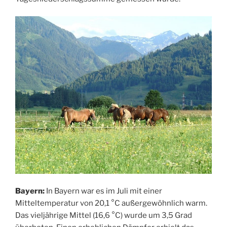
Bayern:
In Bayern war es im Juli mit einer
Mitteltemperatur von 20,1 °C außergewöhnlich warm.
Das vieljährige Mittel (16,6 °C) wurde um 3,5 Grad