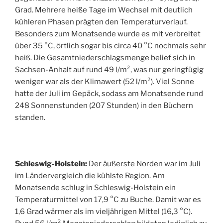
Grad. Mehrere heiße Tage im Wechsel mit deutlich
kühleren Phasen prägten den Temperaturverlauf.
Besonders zum Monatsende wurde es mit verbreitet
über 35 °C, örtlich sogar bis circa 40 °C nochmals sehr
heiß. Die Gesamtniederschlagsmenge belief sich in
Sachsen-Anhalt auf rund 49 l/m², was nur geringfügig
weniger war als der Klimawert (52 l/m²). Viel Sonne
hatte der Juli im Gepäck, sodass am Monatsende rund
248 Sonnenstunden (207 Stunden) in den Büchern
standen.
Schleswig-Holstein:
Der äußerste Norden war im Juli
im Ländervergleich die kühlste Region. Am
Monatsende schlug in Schleswig-Holstein ein
Temperaturmittel von 17,9 °C zu Buche. Damit war es
1,6 Grad wärmer als im vieljährigen Mittel (16,3 °C).