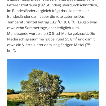
Referenzzeitraum (192 Stunden) überdurchschnittlich,
im Bundesländervergleich trägt das kleinste aller
Bundesländer damit aber die rote Laterne. Das
Temperaturmittel betrug 18,7 °C (16,8 °C). Es gab zwar
etwa zehn Sommertage, aber lediglich zum
Monatsende wurde die 30 Grad-Marke geknackt. Die
Niederschlagssumme lag bei rund 55 l/m² und damit
etwa ein Viertel unter dem langjährigen Mittel (75
l/m²).