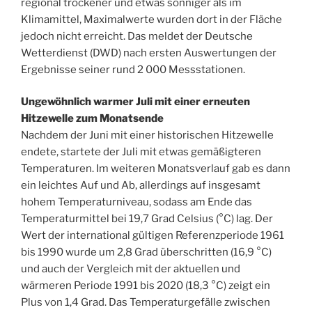
regional trockener und etwas sonniger als im
Klimamittel, Maximalwerte wurden dort in der Fläche
jedoch nicht erreicht. Das meldet der Deutsche
Wetterdienst (DWD) nach ersten Auswertungen der
Ergebnisse seiner rund 2 000 Messstationen.
Ungewöhnlich warmer Juli mit einer erneuten
Hitzewelle zum Monatsende
Nachdem der Juni mit einer historischen Hitzewelle
endete, startete der Juli mit etwas gemäßigteren
Temperaturen. Im weiteren Monatsverlauf gab es dann
ein leichtes Auf und Ab, allerdings auf insgesamt
hohem Temperaturniveau, sodass am Ende das
Temperaturmittel bei 19,7 Grad Celsius (°C) lag. Der
Wert der international gültigen Referenzperiode 1961
bis 1990 wurde um 2,8 Grad überschritten (16,9 °C)
und auch der Vergleich mit der aktuellen und
wärmeren Periode 1991 bis 2020 (18,3 °C) zeigt ein
Plus von 1,4 Grad. Das Temperaturgefälle zwischen