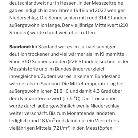
deutschlandweit nur in Hessen, in der Messzeitreihe
gab es lediglich in den Jahren 1949 und 2022 weniger
Niederschlag. Die Sonne schien mit rund 314 Stunden
außergewöhnlich lange. Der vieljährige Mittelwert (210
Stunden) wurde damit weit übertroffen.
Saarland:
Im Saarland war es im Juli viel sonniger,
deutlich trockener und viel wärmer als im Klimamittel.
Rund 350 Sonnenstunden (226 Stunden) suchen in der
Messhistorie und im Bundesländervergleich
ihresgleichen. Zudem war es in keinem Bundesland
wärmer als im Saarland. Die Mitteltemperatur lag bei
außergewöhnlichen 21,8 °C und damit 4,3 Grad über
dem Klimareferenzwert (17,5 °C). Die Trockenheit
wurde durch außergewöhnlich wenig Niederschlag
weiter verschärft. Bis zum Monatsende landeten
lediglich rund 18 l/m² und damit nur ein Viertel des
vieljährigen Mittels (72 l/m²) in den Messtöpfen.