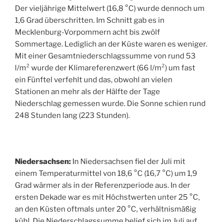
Der vieljährige Mittelwert (16,8 °C) wurde dennoch um
1,6 Grad überschritten. Im Schnitt gab es in
Mecklenburg-Vorpommern acht bis zwölf
Sommertage. Lediglich an der Küste waren es weniger.
Mit einer Gesamtniederschlagssumme von rund 53
l/m² wurde der Klimareferenzwert (66 l/m²) um fast
ein Fünftel verfehlt und das, obwohl an vielen
Stationen an mehr als der Hälfte der Tage
Niederschlag gemessen wurde. Die Sonne schien rund
248 Stunden lang (223 Stunden).
Niedersachsen:
In Niedersachsen fiel der Juli mit
einem Temperaturmittel von 18,6 °C (16,7 °C) um 1,9
Grad wärmer als in der Referenzperiode aus. In der
ersten Dekade war es mit Höchstwerten unter 25 °C,
an den Küsten oftmals unter 20 °C, verhältnismäßig
kühl. Die Niederschlagssumme belief sich im Juli auf