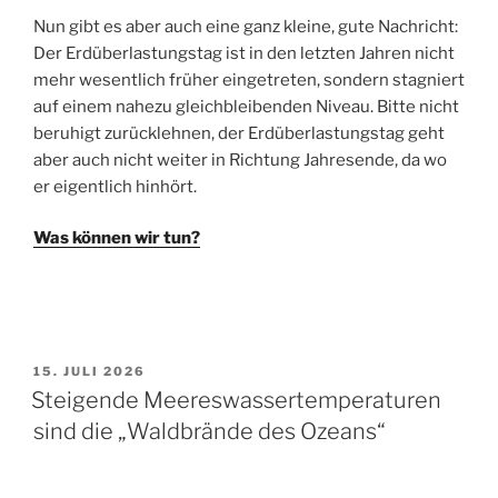
Nun gibt es aber auch eine ganz kleine, gute Nachricht:
Der Erdüberlastungstag ist in den letzten Jahren nicht
mehr wesentlich früher eingetreten, sondern stagniert
auf einem nahezu gleichbleibenden Niveau. Bitte nicht
beruhigt zurücklehnen, der Erdüberlastungstag geht
aber auch nicht weiter in Richtung Jahresende, da wo
er eigentlich hinhört.
Was können wir tun?
VERÖFFENTLICHT
15. JULI 2026
AM
Steigende Meereswassertemperaturen
sind die „Waldbrände des Ozeans“