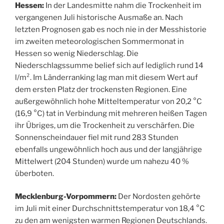
Hessen:
In der Landesmitte nahm die Trockenheit im
vergangenen Juli historische Ausmaße an. Nach
letzten Prognosen gab es noch nie in der Messhistorie
im zweiten meteorologischen Sommermonat in
Hessen so wenig Niederschlag. Die
Niederschlagssumme belief sich auf lediglich rund 14
l/m². Im Länderranking lag man mit diesem Wert auf
dem ersten Platz der trockensten Regionen. Eine
außergewöhnlich hohe Mitteltemperatur von 20,2 °C
(16,9 °C) tat in Verbindung mit mehreren heißen Tagen
ihr Übriges, um die Trockenheit zu verschärfen. Die
Sonnenscheindauer fiel mit rund 283 Stunden
ebenfalls ungewöhnlich hoch aus und der langjährige
Mittelwert (204 Stunden) wurde um nahezu 40 %
überboten.
Mecklenburg-Vorpommern:
Der Nordosten gehörte
im Juli mit einer Durchschnittstemperatur von 18,4 °C
zu den am wenigsten warmen Regionen Deutschlands.