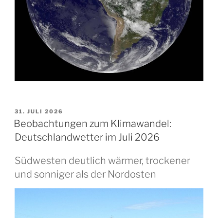
VERÖFFENTLICHT
31. JULI 2026
AM
Beobachtungen zum Klimawandel:
Deutschlandwetter im Juli 2026
Südwesten deutlich wärmer, trockener
und sonniger als der Nordosten