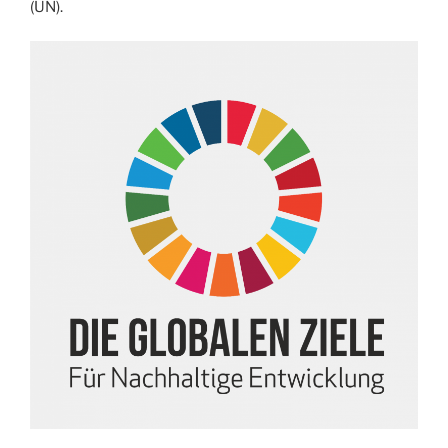
(UN).