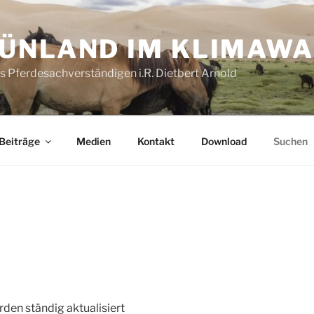
ÜNLAND IM KLIMAW
es Pferdesachverständigen i.R. Dietbert Arnold
Beiträge
Medien
Kontakt
Download
Suchen
den ständig aktualisiert