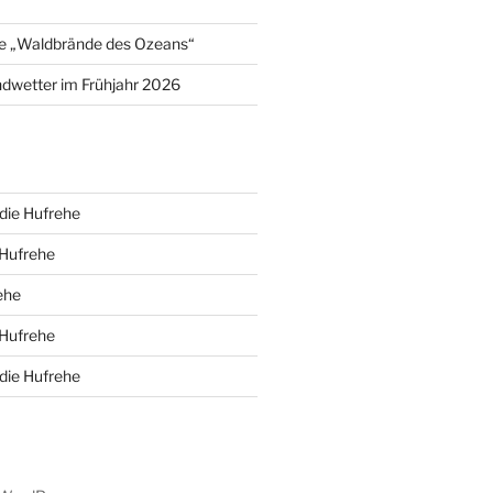
e „Waldbrände des Ozeans“
dwetter im Frühjahr 2026
die Hufrehe
 Hufrehe
ehe
 Hufrehe
die Hufrehe