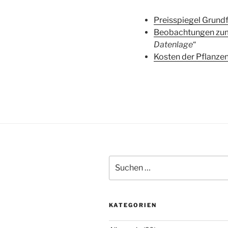
Preisspiegel Grundf
Beobachtungen zum 
Datenlage
“
Kosten der Pflanze
Suchen
nach:
KATEGORIEN