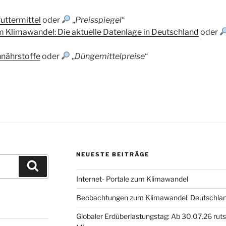
uttermittel
oder
„
Preisspiegel
“
Klimawandel: Die aktuelle Datenlage in Deutschland
oder
nnährstoffe
oder
„
Düngemittelpreise
“
NEUESTE BEITRÄGE
Suchen
Internet- Portale zum Klimawandel
Beobachtungen zum Klimawandel: Deutschland
Globaler Erdüberlastungstag: Ab 30.07.26 ruts