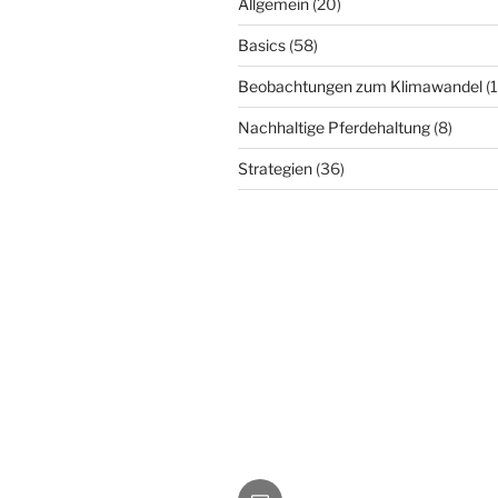
Allgemein
(20)
Basics
(58)
Beobachtungen zum Klimawandel
(
Nachhaltige Pferdehaltung
(8)
Strategien
(36)
E-