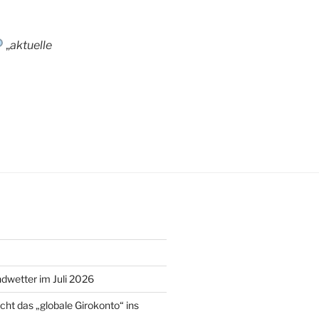
„
aktuelle
wetter im Juli 2026
cht das „globale Girokonto“ ins