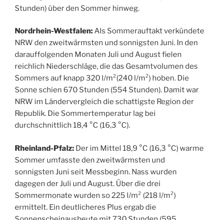
Stunden) über den Sommer hinweg.
Nordrhein-Westfalen:
Als Sommerauftakt verkündete
NRW den zweitwärmsten und sonnigsten Juni. In den
darauffolgenden Monaten Juli und August fielen
reichlich Niederschläge, die das Gesamtvolumen des
Sommers auf knapp 320 l/m²(240 l/m²) hoben. Die
Sonne schien 670 Stunden (554 Stunden). Damit war
NRW im Ländervergleich die schattigste Region der
Republik. Die Sommertemperatur lag bei
durchschnittlich 18,4 °C (16,3 °C).
Rheinland-Pfalz:
Der im Mittel 18,9 °C (16,3 °C) warme
Sommer umfasste den zweitwärmsten und
sonnigsten Juni seit Messbeginn. Nass wurden
dagegen der Juli und August. Über die drei
Sommermonate wurden so 225 l/m² (218 l/m²)
ermittelt. Ein deutlicheres Plus ergab die
Sonnenscheinausbeute mit 730 Stunden (595