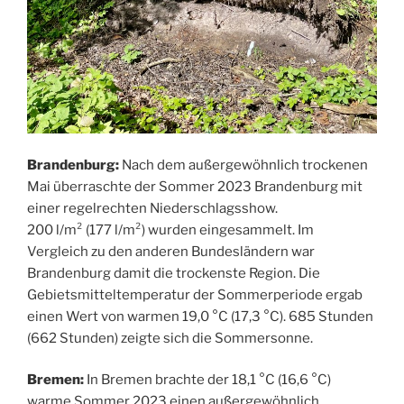
Brandenburg:
Nach dem außergewöhnlich trockenen
Mai überraschte der Sommer 2023 Brandenburg mit
einer regelrechten Niederschlagsshow.
200 l/m² (177 l/m²) wurden eingesammelt. Im
Vergleich zu den anderen Bundesländern war
Brandenburg damit die trockenste Region. Die
Gebietsmitteltemperatur der Sommerperiode ergab
einen Wert von warmen 19,0 °C (17,3 °C). 685 Stunden
(662 Stunden) zeigte sich die Sommersonne.
Bremen:
In Bremen brachte der 18,1 °C (16,6 °C)
warme Sommer 2023 einen außergewöhnlich