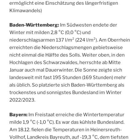
ermöglicht eine Einschätzung des längerfristigen
Klimawandels)
Baden-Württemberg:
Im Südwesten endete der
Winter mit milden 2,8 °C (0,0 °C) und
niederschlagsarmen 137 l/m² (224 l/m²). Am Oberrhein
erreichten die Niederschlagsmengen gebietsweise
nicht einmal die Hälfte des Solls. Weiter oben, in den
Hochlagen des Schwarzwaldes, herrschte ab Mitte
Januar auch mal Dauerwinter. Die Sonne zeigte sich
landesweit mit fast 195 Stunden (169 Stunden) mehr
als üblich. So platzierte sich Baden-Württemberg als
trockenstes und sonnigstes Bundesland im Winter
2022/2023.
Bayern:
Im Freistaat erreiche die Wintertemperatur
milde 1,9 °C (-1,0 °C). Es war das kühlste Bundesland.
Am 18.12. fielen die Temperaturen in Heinersreuth-
Vollhof, Landkreis Bayreuth, auf -19,3 °C, dem tiefsten