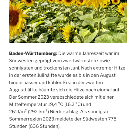
Baden-Württemberg:
Die warme Jahreszeit war im
Südwesten geprägt vom zweitwärmsten sowie
sonnigsten und trockensten Juni. Nach extremer Hitze
in der ersten Julihälfte wurde es bis in den August
hinein nasser und kühler. Erst in der zweiten
Augusthälfte bäumte sich die Hitze noch einmal auf.
Der Sommer 2023 verabschiedete sich mit einer
Mitteltemperatur 19,4 °C (16,2 °C) und
261 l/m² (292 l/m²) Niederschlag. Als sonnigste
Sommerregion 2023 meldete der Südwesten 775
Stunden (636 Stunden).