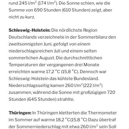
rund 245 l/m² (174 l/m²). Die Sonne schien, wie die
Summe von 690 Stunden (610 Stunden) zeigt, aber
nicht zu kurz.
Schleswig-Holstein:
Die nördlichste Region
Deutschlands verzeichnete in der Sommerbilanz den
zweitsonnigsten Juni, gefolgt von einem
niederschlagsreichen Juli und einem selten
sommerlichen August. Die durchschnittlichen
Temperaturen der vergangenen drei Monate
erreichten warme 17,2 °C (15,8 °C). Dennoch war
Schleswig-Holstein das kühlste Bundesland.
Niederschlagsseitig kamen 260 l/m²(222 l/m²)
zusammen, während die Sonne mit großzügigen 720
Stunden (645 Stunden) strahlte.
Thüringen:
In Thüringen kletterten die Thermometer
im Sommer auf warme 18,2 °C(15,8 °C) Dazu übertraf
der Sommerniederschlag mit etwa 260 l/m² sein Soll