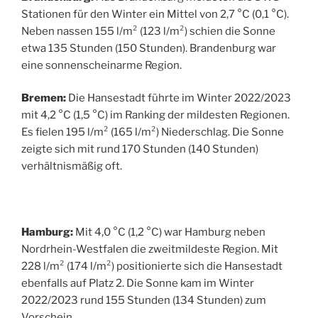
Stationen für den Winter ein Mittel von 2,7 °C (0,1 °C).
Neben nassen 155 l/m² (123 l/m²) schien die Sonne
etwa 135 Stunden (150 Stunden). Brandenburg war
eine sonnenscheinarme Region.
Bremen:
Die Hansestadt führte im Winter 2022/2023
mit 4,2 °C (1,5 °C) im Ranking der mildesten Regionen.
Es fielen 195 l/m² (165 l/m²) Niederschlag. Die Sonne
zeigte sich mit rund 170 Stunden (140 Stunden)
verhältnismäßig oft.
Hamburg:
Mit 4,0 °C (1,2 °C) war Hamburg neben
Nordrhein-Westfalen die zweitmildeste Region. Mit
228 l/m² (174 l/m²) positionierte sich die Hansestadt
ebenfalls auf Platz 2. Die Sonne kam im Winter
2022/2023 rund 155 Stunden (134 Stunden) zum
Vorschein.