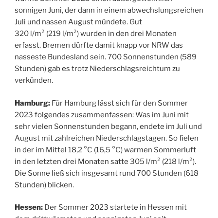
sonnigen Juni, der dann in einem abwechslungsreichen
Juli und nassen August mündete. Gut
320 l/m² (219 l/m²) wurden in den drei Monaten
erfasst. Bremen dürfte damit knapp vor NRW das
nasseste Bundesland sein. 700 Sonnenstunden (589
Stunden) gab es trotz Niederschlagsreichtum zu
verkünden.
Hamburg:
Für Hamburg lässt sich für den Sommer
2023 folgendes zusammenfassen: Was im Juni mit
sehr vielen Sonnenstunden begann, endete im Juli und
August mit zahlreichen Niederschlagstagen. So fielen
in der im Mittel 18,2 °C (16,5 °C) warmen Sommerluft
in den letzten drei Monaten satte 305 l/m² (218 l/m²).
Die Sonne ließ sich insgesamt rund 700 Stunden (618
Stunden) blicken.
Hessen:
Der Sommer 2023 startete in Hessen mit