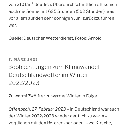
von 210 l/m² deutlich. Überdurchschnittlich oft schien
auch die Sonne mit 695 Stunden (592 Stunden), was
vor allem auf den sehr sonnigen Juni zurückzuführen
war.
Quelle: Deutscher Wetterdienst, Fotos: Arnold
VERÖFFENTLICHT
7. MÄRZ 2023
AM
Beobachtungen zum Klimawandel:
Deutschlandwetter im Winter
2022/2023
Zu warm! Zwölfter zu warme Winter in Folge
Offenbach, 27. Februar 2023
– In Deutschland war auch
der Winter 2022/2023 wieder deutlich zu warm –
verglichen mit den Referenzperioden. Uwe Kirsche,