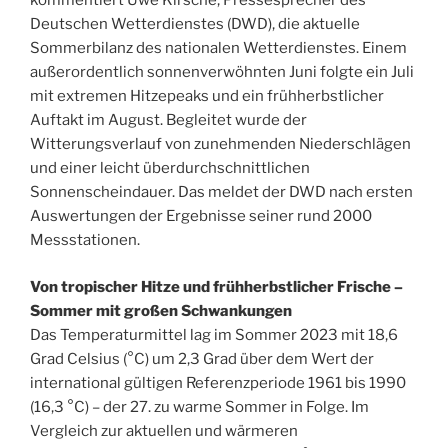
kommentiert Uwe Kirsche, Pressesprecher des
Deutschen Wetterdienstes (DWD), die aktuelle
Sommerbilanz des nationalen Wetterdienstes. Einem
außerordentlich sonnenverwöhnten Juni folgte ein Juli
mit extremen Hitzepeaks und ein frühherbstlicher
Auftakt im August. Begleitet wurde der
Witterungsverlauf von zunehmenden Niederschlägen
und einer leicht überdurchschnittlichen
Sonnenscheindauer. Das meldet der DWD nach ersten
Auswertungen der Ergebnisse seiner rund 2000
Messstationen.
Von tropischer Hitze und frühherbstlicher Frische –
Sommer mit großen Schwankungen
Das Temperaturmittel lag im Sommer 2023 mit 18,6
Grad Celsius (°C) um 2,3 Grad über dem Wert der
international gültigen Referenzperiode 1961 bis 1990
(16,3 °C) – der 27. zu warme Sommer in Folge. Im
Vergleich zur aktuellen und wärmeren