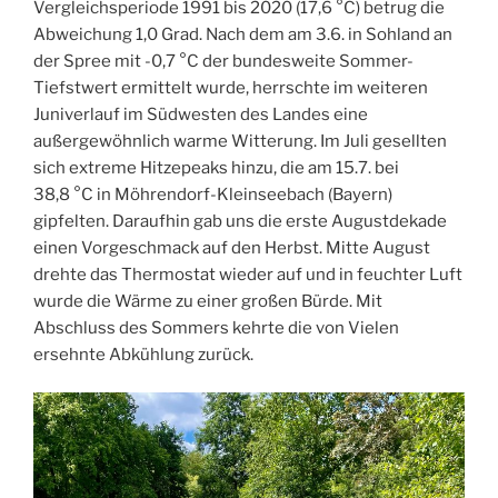
Vergleichsperiode 1991 bis 2020 (17,6 °C) betrug die
Abweichung 1,0 Grad. Nach dem am 3.6. in Sohland an
der Spree mit -0,7 °C der bundesweite Sommer-
Tiefstwert ermittelt wurde, herrschte im weiteren
Juniverlauf im Südwesten des Landes eine
außergewöhnlich warme Witterung. Im Juli gesellten
sich extreme Hitzepeaks hinzu, die am 15.7. bei
38,8 °C in Möhrendorf-Kleinseebach (Bayern)
gipfelten. Daraufhin gab uns die erste Augustdekade
einen Vorgeschmack auf den Herbst. Mitte August
drehte das Thermostat wieder auf und in feuchter Luft
wurde die Wärme zu einer großen Bürde. Mit
Abschluss des Sommers kehrte die von Vielen
ersehnte Abkühlung zurück.