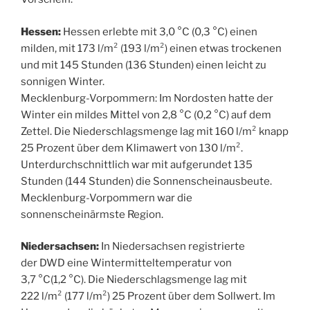
Hessen:
Hessen erlebte mit 3,0 °C (0,3 °C) einen
milden, mit 173 l/m² (193 l/m²) einen etwas trockenen
und mit 145 Stunden (136 Stunden) einen leicht zu
sonnigen Winter.
Mecklenburg-Vorpommern: Im Nordosten hatte der
Winter ein mildes Mittel von 2,8 °C (0,2 °C) auf dem
Zettel. Die Niederschlagsmenge lag mit 160 l/m² knapp
25 Prozent über dem Klimawert von 130 l/m².
Unterdurchschnittlich war mit aufgerundet 135
Stunden (144 Stunden) die Sonnenscheinausbeute.
Mecklenburg-Vorpommern war die
sonnenscheinärmste Region.
Niedersachsen:
In Niedersachsen registrierte
der DWD eine Wintermitteltemperatur von
3,7 °C(1,2 °C). Die Niederschlagsmenge lag mit
222 l/m² (177 l/m²) 25 Prozent über dem Sollwert. Im