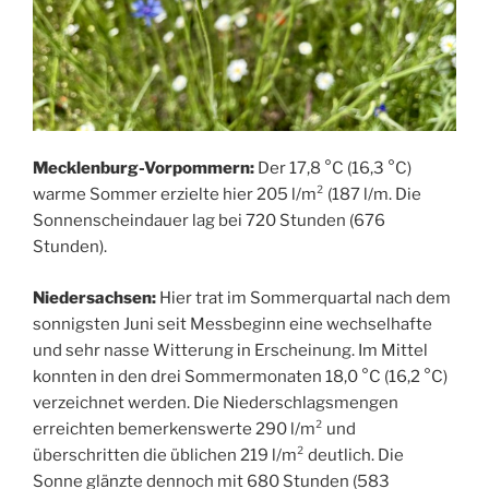
Mecklenburg-Vorpommern:
Der 17,8 °C (16,3 °C)
warme Sommer erzielte hier 205 l/m² (187 l/m. Die
Sonnenscheindauer lag bei 720 Stunden (676
Stunden).
Niedersachsen:
Hier trat im Sommerquartal nach dem
sonnigsten Juni seit Messbeginn eine wechselhafte
und sehr nasse Witterung in Erscheinung. Im Mittel
konnten in den drei Sommermonaten 18,0 °C (16,2 °C)
verzeichnet werden. Die Niederschlagsmengen
erreichten bemerkenswerte 290 l/m² und
überschritten die üblichen 219 l/m² deutlich. Die
Sonne glänzte dennoch mit 680 Stunden (583