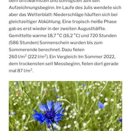
dem drittwärmsten und sonnigsten Juni seit
Aufzeichnungsbeginn. Im Laufe des Julis wendete sich
aber das Wetterblatt: Niederschläge häuften sich bei
gleichzeitiger Abkühlung. Eine tropisch-heiße Phase
gab es erst wieder in der zweiten Augusthälfte.
Gemittelte warme 18,7 °C (16,2 °C) und 720 Stunden
(586 Stunden) Sonnenschein wurden bis zum
Sommerende berechnet. Dazu fielen
260 l/m² (222 l/m²). Ein Vergleich: Im Sommer 2022,
dem trockensten seit Messbeginn, fielen dort gerade
mal 87 l/m².