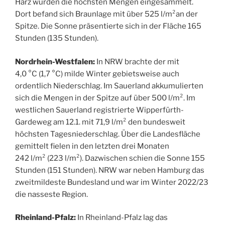
Harz wurden die höchsten Mengen eingesammelt.
Dort befand sich Braunlage mit über 525 l/m²an der
Spitze. Die Sonne präsentierte sich in der Fläche 165
Stunden (135 Stunden).
Nordrhein-Westfalen:
In NRW brachte der mit
4,0 °C (1,7 °C) milde Winter gebietsweise auch
ordentlich Niederschlag. Im Sauerland akkumulierten
sich die Mengen in der Spitze auf über 500 l/m². Im
westlichen Sauerland registrierte Wipperfürth-
Gardeweg am 12.1. mit 71,9 l/m² den bundesweit
höchsten Tagesniederschlag. Über die Landesfläche
gemittelt fielen in den letzten drei Monaten
242 l/m² (223 l/m²). Dazwischen schien die Sonne 155
Stunden (151 Stunden). NRW war neben Hamburg das
zweitmildeste Bundesland und war im Winter 2022/23
die nasseste Region.
Rheinland-Pfalz:
In Rheinland-Pfalz lag das