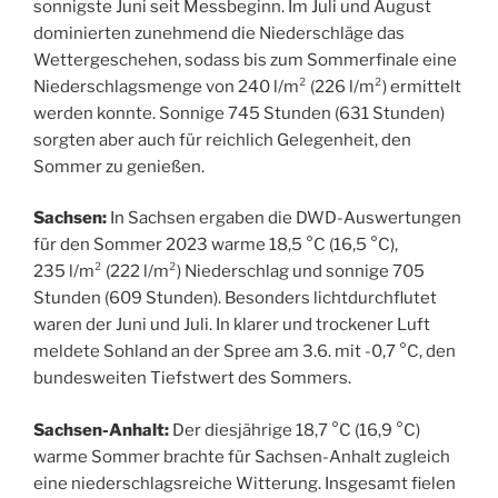
sonnigste Juni seit Messbeginn. Im Juli und August
dominierten zunehmend die Niederschläge das
Wettergeschehen, sodass bis zum Sommerfinale eine
Niederschlagsmenge von 240 l/m² (226 l/m²) ermittelt
werden konnte. Sonnige 745 Stunden (631 Stunden)
sorgten aber auch für reichlich Gelegenheit, den
Sommer zu genießen.
Sachsen:
In Sachsen ergaben die DWD-Auswertungen
für den Sommer 2023 warme 18,5 °C (16,5 °C),
235 l/m² (222 l/m²) Niederschlag und sonnige 705
Stunden (609 Stunden). Besonders lichtdurchflutet
waren der Juni und Juli. In klarer und trockener Luft
meldete Sohland an der Spree am 3.6. mit -0,7 °C, den
bundesweiten Tiefstwert des Sommers.
Sachsen-Anhalt:
Der diesjährige 18,7 °C (16,9 °C)
warme Sommer brachte für Sachsen-Anhalt zugleich
eine niederschlagsreiche Witterung. Insgesamt fielen