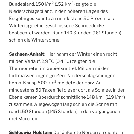
Bundesland. 150 l/m² (152 l/m²) zeigte die
Niederschlagsbilanz. In den höheren Lagen des
Erzgebirges konnte an mindestens 50 Prozent aller
Wintertage eine geschlossene Schneedecke
beobachtet werden. Rund 140 Stunden (161 Stunden)
schien die Wintersonne.
Sachsen-Anhalt:
Hier nahm der Winter einen recht
milden Verlauf. 2,9 °C (0,4 °C) zeigten die
Thermometer im Gebietsmittel. Mit den milden
Luftmassen zogen größere Niederschlagsmengen
heran. Knapp 500 l/m² meldete der Harz. An
mindestens 50 Tagen fiel dieser dort als Schnee. In der
Ebene kamen überdurchschnittliche 148 l/m² (119 l/m²)
zusammen. Ausgewogen lang schien die Sonne mit
rund 150 Stunden (145 Stunden) in den vergangenen
drei Monaten.
Schleswig-Holstein:
Der äußerste Norden erreichte im