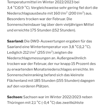
Temperaturmittel im Winter 2022/2023 bei
3,4 °C(0,9 °C). Vergleichsweise sehr gering fiel dort die
Niederschlagsausbeute mit 160 l/m² (200 l/m²) aus.
Besonders trocken war der Februar. Die
Sonnenscheindauer lag über dem vieljährigen Mittel
und erreichte 175 Stunden (152 Stunden).
Saarland:
Die DWD-Auswertungen ergaben für das
Saarland eine Wintertemperatur von 3,8 °C(1,2 °C).
Lediglich 212 l/m² (255 l/m²) zeigten die
Niederschlagsmessungen an. Außergewöhnlich
trocken war der Februar, der nur knapp 15 Prozent des
zu erwartenden Monatsniederschlages erreichte. Im
Sonnenscheinranking befand sich das kleinste
Flächenland mit 185 Stunden (155 Stunden) dagegen
auf den vorderen Plätzen.
Sachsen:
Sachsen war im Winter 2022/2023 neben
Thüringen mit 2,1 °C (-0,4 °C) das zweitkühlste