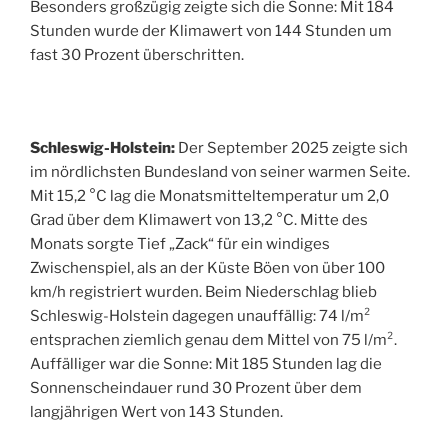
Besonders großzügig zeigte sich die Sonne: Mit 184
Stunden wurde der Klimawert von 144 Stunden um
fast 30 Prozent überschritten.
Schleswig-Holstein:
Der September 2025 zeigte sich
im nördlichsten Bundesland von seiner warmen Seite.
Mit 15,2 °C lag die Monatsmitteltemperatur um 2,0
Grad über dem Klimawert von 13,2 °C. Mitte des
Monats sorgte Tief „Zack“ für ein windiges
Zwischenspiel, als an der Küste Böen von über 100
km/h registriert wurden. Beim Niederschlag blieb
Schleswig-Holstein dagegen unauffällig: 74 l/m²
entsprachen ziemlich genau dem Mittel von 75 l/m².
Auffälliger war die Sonne: Mit 185 Stunden lag die
Sonnenscheindauer rund 30 Prozent über dem
langjährigen Wert von 143 Stunden.