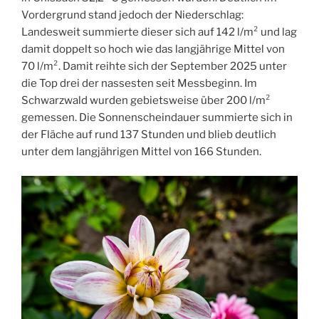
Vordergrund stand jedoch der Niederschlag:
Landesweit summierte dieser sich auf 142 l/m² und lag
damit doppelt so hoch wie das langjährige Mittel von
70 l/m². Damit reihte sich der September 2025 unter
die Top drei der nassesten seit Messbeginn. Im
Schwarzwald wurden gebietsweise über 200 l/m²
gemessen. Die Sonnenscheindauer summierte sich in
der Fläche auf rund 137 Stunden und blieb deutlich
unter dem langjährigen Mittel von 166 Stunden.