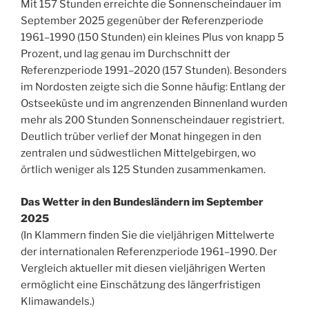
Mit 157 Stunden erreichte die Sonnenscheindauer im
September 2025 gegenüber der Referenzperiode
1961–1990 (150 Stunden) ein kleines Plus von knapp 5
Prozent, und lag genau im Durchschnitt der
Referenzperiode 1991–2020 (157 Stunden). Besonders
im Nordosten zeigte sich die Sonne häufig: Entlang der
Ostseeküste und im angrenzenden Binnenland wurden
mehr als 200 Stunden Sonnenscheindauer registriert.
Deutlich trüber verlief der Monat hingegen in den
zentralen und südwestlichen Mittelgebirgen, wo
örtlich weniger als 125 Stunden zusammenkamen.
Das Wetter in den Bundesländern im September
2025
(In Klammern finden Sie die vieljährigen Mittelwerte
der internationalen Referenzperiode 1961–1990. Der
Vergleich aktueller mit diesen vieljährigen Werten
ermöglicht eine Einschätzung des längerfristigen
Klimawandels.)