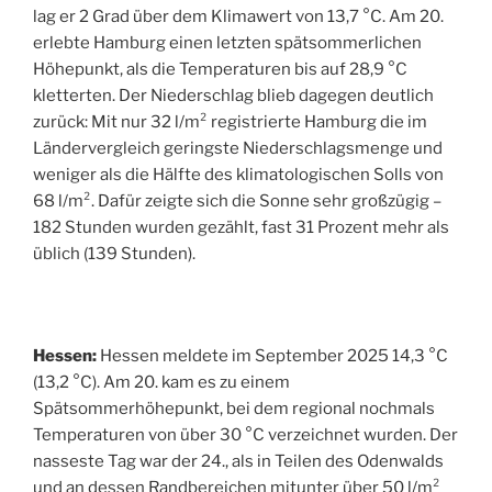
lag er 2 Grad über dem Klimawert von 13,7 °C. Am 20.
erlebte Hamburg einen letzten spätsommerlichen
Höhepunkt, als die Temperaturen bis auf 28,9 °C
kletterten. Der Niederschlag blieb dagegen deutlich
zurück: Mit nur 32 l/m² registrierte Hamburg die im
Ländervergleich geringste Niederschlagsmenge und
weniger als die Hälfte des klimatologischen Solls von
68 l/m². Dafür zeigte sich die Sonne sehr großzügig –
182 Stunden wurden gezählt, fast 31 Prozent mehr als
üblich (139 Stunden).
Hessen:
Hessen meldete im September 2025 14,3 °C
(13,2 °C). Am 20. kam es zu einem
Spätsommerhöhepunkt, bei dem regional nochmals
Temperaturen von über 30 °C verzeichnet wurden. Der
nasseste Tag war der 24., als in Teilen des Odenwalds
und an dessen Randbereichen mitunter über 50 l/m²