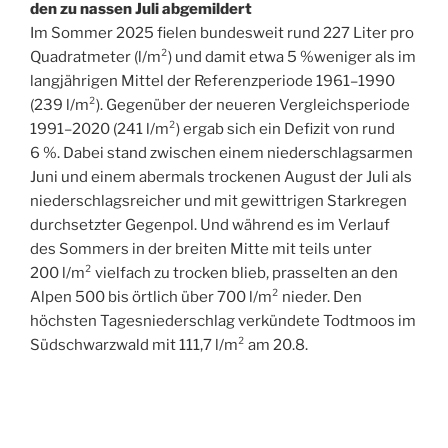
den zu nassen Juli abgemildert
Im Sommer 2025 fielen bundesweit rund 227 Liter pro
Quadratmeter (l/m²) und damit etwa 5 %weniger als im
langjährigen Mittel der Referenzperiode 1961–1990
(239 l/m²). Gegenüber der neueren Vergleichsperiode
1991–2020 (241 l/m²) ergab sich ein Defizit von rund
6 %. Dabei stand zwischen einem niederschlagsarmen
Juni und einem abermals trockenen August der Juli als
niederschlagsreicher und mit gewittrigen Starkregen
durchsetzter Gegenpol. Und während es im Verlauf
des Sommers in der breiten Mitte mit teils unter
200 l/m² vielfach zu trocken blieb, prasselten an den
Alpen 500 bis örtlich über 700 l/m² nieder. Den
höchsten Tagesniederschlag verkündete Todtmoos im
Südschwarzwald mit 111,7 l/m² am 20.8.