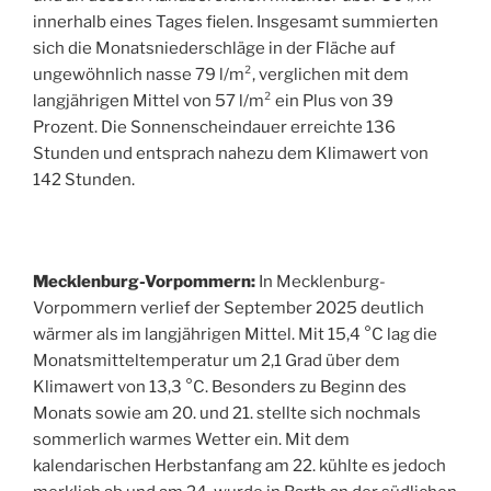
innerhalb eines Tages fielen. Insgesamt summierten
sich die Monatsniederschläge in der Fläche auf
ungewöhnlich nasse 79 l/m², verglichen mit dem
langjährigen Mittel von 57 l/m² ein Plus von 39
Prozent. Die Sonnenscheindauer erreichte 136
Stunden und entsprach nahezu dem Klimawert von
142 Stunden.
Mecklenburg-Vorpommern:
In Mecklenburg-
Vorpommern verlief der September 2025 deutlich
wärmer als im langjährigen Mittel. Mit 15,4 °C lag die
Monatsmitteltemperatur um 2,1 Grad über dem
Klimawert von 13,3 °C. Besonders zu Beginn des
Monats sowie am 20. und 21. stellte sich nochmals
sommerlich warmes Wetter ein. Mit dem
kalendarischen Herbstanfang am 22. kühlte es jedoch