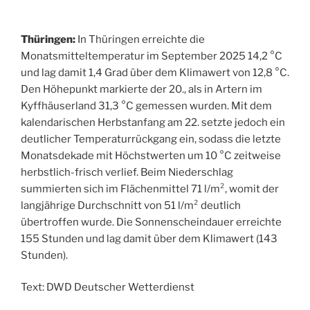
Thüringen:
In Thüringen erreichte die
Monatsmitteltemperatur im September 2025 14,2 °C
und lag damit 1,4 Grad über dem Klimawert von 12,8 °C.
Den Höhepunkt markierte der 20., als in Artern im
Kyffhäuserland 31,3 °C gemessen wurden. Mit dem
kalendarischen Herbstanfang am 22. setzte jedoch ein
deutlicher Temperaturrückgang ein, sodass die letzte
Monatsdekade mit Höchstwerten um 10 °C zeitweise
herbstlich-frisch verlief. Beim Niederschlag
summierten sich im Flächenmittel 71 l/m², womit der
langjährige Durchschnitt von 51 l/m² deutlich
übertroffen wurde. Die Sonnenscheindauer erreichte
155 Stunden und lag damit über dem Klimawert (143
Stunden).
Text: DWD Deutscher Wetterdienst