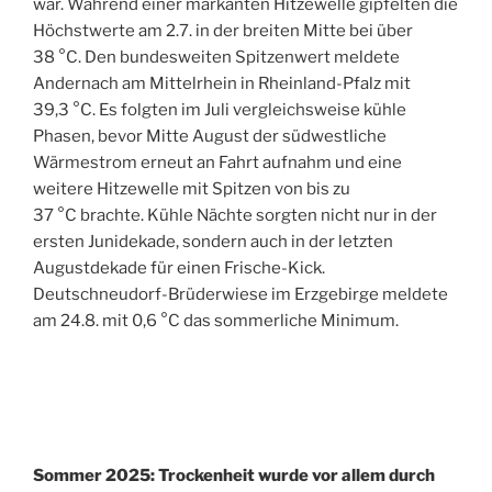
war. Während einer markanten Hitzewelle gipfelten die
Höchstwerte am 2.7. in der breiten Mitte bei über
38 °C. Den bundesweiten Spitzenwert meldete
Andernach am Mittelrhein in Rheinland-Pfalz mit
39,3 °C. Es folgten im Juli vergleichsweise kühle
Phasen, bevor Mitte August der südwestliche
Wärmestrom erneut an Fahrt aufnahm und eine
weitere Hitzewelle mit Spitzen von bis zu
37 °C brachte. Kühle Nächte sorgten nicht nur in der
ersten Junidekade, sondern auch in der letzten
Augustdekade für einen Frische-Kick.
Deutschneudorf-Brüderwiese im Erzgebirge meldete
am 24.8. mit 0,6 °C das sommerliche Minimum.
Sommer 2025: Trockenheit wurde vor allem durch