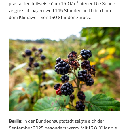
prasselten teilweise über 150 l/m² nieder. Die Sonne
zeigte sich bayernweit 145 Stunden und blieb hinter
dem Klimawert von 160 Stunden zurück.
Berlin:
In der Bundeshauptstadt zeigte sich der
September 2025 besonders warm. Mit 15,8 °C lag die