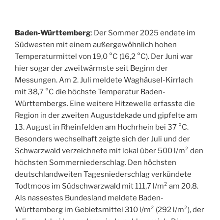
Baden-Württemberg
: Der Sommer 2025 endete im
Südwesten mit einem außergewöhnlich hohen
Temperaturmittel von 19,0 °C (16,2 °C). Der Juni war
hier sogar der zweitwärmste seit Beginn der
Messungen. Am 2. Juli meldete Waghäusel-Kirrlach
mit 38,7 °C die höchste Temperatur Baden-
Württembergs. Eine weitere Hitzewelle erfasste die
Region in der zweiten Augustdekade und gipfelte am
13. August in Rheinfelden am Hochrhein bei 37 °C.
Besonders wechselhaft zeigte sich der Juli und der
Schwarzwald verzeichnete mit lokal über 500 l/m² den
höchsten Sommerniederschlag. Den höchsten
deutschlandweiten Tagesniederschlag verkündete
Todtmoos im Südschwarzwald mit 111,7 l/m² am 20.8.
Als nassestes Bundesland meldete Baden-
Württemberg im Gebietsmittel 310 l/m² (292 l/m²), der