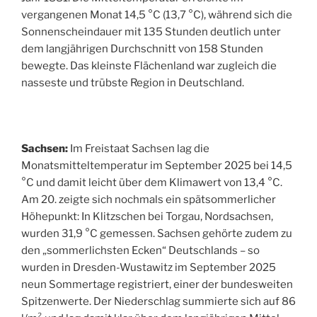
vergangenen Monat 14,5 °C (13,7 °C), während sich die
Sonnenscheindauer mit 135 Stunden deutlich unter
dem langjährigen Durchschnitt von 158 Stunden
bewegte. Das kleinste Flächenland war zugleich die
nasseste und trübste Region in Deutschland.
Sachsen:
Im Freistaat Sachsen lag die
Monatsmitteltemperatur im September 2025 bei 14,5
°C und damit leicht über dem Klimawert von 13,4 °C.
Am 20. zeigte sich nochmals ein spätsommerlicher
Höhepunkt: In Klitzschen bei Torgau, Nordsachsen,
wurden 31,9 °C gemessen. Sachsen gehörte zudem zu
den „sommerlichsten Ecken“ Deutschlands – so
wurden in Dresden-Wustawitz im September 2025
neun Sommertage registriert, einer der bundesweiten
Spitzenwerte. Der Niederschlag summierte sich auf 86