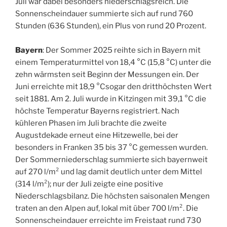
Juli war dabei besonders niederschlagsreich. Die
Sonnenscheindauer summierte sich auf rund 760
Stunden (636 Stunden), ein Plus von rund 20 Prozent.
Bayern
: Der Sommer 2025 reihte sich in Bayern mit
einem Temperaturmittel von 18,4 °C (15,8 °C) unter die
zehn wärmsten seit Beginn der Messungen ein. Der
Juni erreichte mit 18,9 °Csogar den dritthöchsten Wert
seit 1881. Am 2. Juli wurde in Kitzingen mit 39,1 °C die
höchste Temperatur Bayerns registriert. Nach
kühleren Phasen im Juli brachte die zweite
Augustdekade erneut eine Hitzewelle, bei der
besonders in Franken 35 bis 37 °C gemessen wurden.
Der Sommerniederschlag summierte sich bayernweit
auf 270 l/m² und lag damit deutlich unter dem Mittel
(314 l/m²); nur der Juli zeigte eine positive
Niederschlagsbilanz. Die höchsten saisonalen Mengen
traten an den Alpen auf, lokal mit über 700 l/m². Die
Sonnenscheindauer erreichte im Freistaat rund 730