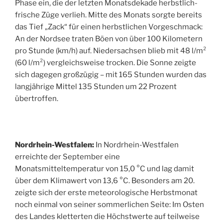
Phase ein, die der letzten Monatsdekade herbstlich-
frische Züge verlieh. Mitte des Monats sorgte bereits
das Tief „Zack“ für einen herbstlichen Vorgeschmack:
An der Nordsee traten Böen von über 100 Kilometern
pro Stunde (km/h) auf. Niedersachsen blieb mit 48 l/m²
(60 l/m²) vergleichsweise trocken. Die Sonne zeigte
sich dagegen großzügig – mit 165 Stunden wurden das
langjährige Mittel 135 Stunden um 22 Prozent
übertroffen.
Nordrhein-Westfalen:
In Nordrhein-Westfalen
erreichte der September eine
Monatsmitteltemperatur von 15,0 °C und lag damit
über dem Klimawert von 13,6 °C. Besonders am 20.
zeigte sich der erste meteorologische Herbstmonat
noch einmal von seiner sommerlichen Seite: Im Osten
des Landes kletterten die Höchstwerte auf teilweise