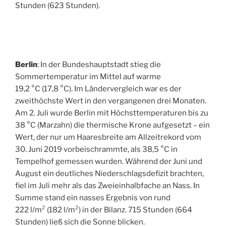
Stunden (623 Stunden).
Berlin
: In der Bundeshauptstadt stieg die
Sommertemperatur im Mittel auf warme
19,2 °C (17,8 °C). Im Ländervergleich war es der
zweithöchste Wert in den vergangenen drei Monaten.
Am 2. Juli wurde Berlin mit Höchsttemperaturen bis zu
38 °C (Marzahn) die thermische Krone aufgesetzt – ein
Wert, der nur um Haaresbreite am Allzeitrekord vom
30. Juni 2019 vorbeischrammte, als 38,5 °C in
Tempelhof gemessen wurden. Während der Juni und
August ein deutliches Niederschlagsdefizit brachten,
fiel im Juli mehr als das Zweieinhalbfache an Nass. In
Summe stand ein nasses Ergebnis von rund
222 l/m² (182 l/m²) in der Bilanz. 715 Stunden (664
Stunden) ließ sich die Sonne blicken.