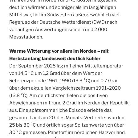
deutlich wärmer und sonniger als im langjährigen
Mittel war, fiel im Südwesten außergewöhnlich viel
Regen, so der Deutsche Wetterdienst (DWD) nach
vorläufigen Auswertungen seiner rund 2 000
Messstationen.
Warme Witterung vor allem im Norden – mit
Herbstanfang landesweit deutlich kühler
Der September 2025 lag mit einer Mitteltemperatur
von 14,5 °C um 1,2 Grad über dem Wert der
Referenzperiode 1961–1990 (13,3 °C) und 0,7 Grad
über dem aktuellen Vergleichszeitraum 1991–2020
(13,8 °C). Am deutlichsten fielen die positiven
Abweichungen mit rund 2 Grad im Norden der Republik
aus. Eine spätsommerliche Episode erlebte das
gesamte Land am 20. des Monats: Verbreitet wurden
25 bis 30 °C und örtlich sogar Spitzenwerte von über
30 °C gemessen. Pabstorf im nördlichen Harzvorland