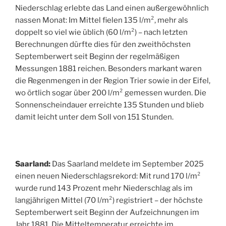
Niederschlag erlebte das Land einen außergewöhnlich
nassen Monat: Im Mittel fielen 135 l/m², mehr als
doppelt so viel wie üblich (60 l/m²) – nach letzten
Berechnungen dürfte dies für den zweithöchsten
Septemberwert seit Beginn der regelmäßigen
Messungen 1881 reichen. Besonders markant waren
die Regenmengen in der Region Trier sowie in der Eifel,
wo örtlich sogar über 200 l/m² gemessen wurden. Die
Sonnenscheindauer erreichte 135 Stunden und blieb
damit leicht unter dem Soll von 151 Stunden.
Saarland:
Das Saarland meldete im September 2025
einen neuen Niederschlagsrekord: Mit rund 170 l/m²
wurde rund 143 Prozent mehr Niederschlag als im
langjährigen Mittel (70 l/m²) registriert – der höchste
Septemberwert seit Beginn der Aufzeichnungen im
Jahr 1881. Die Mitteltemperatur erreichte im