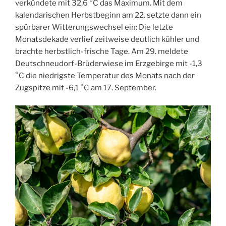
verkündete mit 32,6 °C das Maximum. Mit dem
kalendarischen Herbstbeginn am 22. setzte dann ein
spürbarer Witterungswechsel ein: Die letzte
Monatsdekade verlief zeitweise deutlich kühler und
brachte herbstlich-frische Tage. Am 29. meldete
Deutschneudorf-Brüderwiese im Erzgebirge mit -1,3
°C die niedrigste Temperatur des Monats nach der
Zugspitze mit -6,1 °C am 17. September.