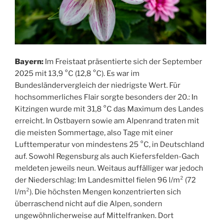
Bayern:
Im Freistaat präsentierte sich der September
2025 mit 13,9 °C (12,8 °C). Es war im
Bundesländervergleich der niedrigste Wert. Für
hochsommerliches Flair sorgte besonders der 20.: In
Kitzingen wurde mit 31,8 °C das Maximum des Landes
erreicht. In Ostbayern sowie am Alpenrand traten mit
die meisten Sommertage, also Tage mit einer
Lufttemperatur von mindestens 25 °C, in Deutschland
auf. Sowohl Regensburg als auch Kiefersfelden-Gach
meldeten jeweils neun. Weitaus auffälliger war jedoch
der Niederschlag: Im Landesmittel fielen 96 l/m² (72
l/m²). Die höchsten Mengen konzentrierten sich
überraschend nicht auf die Alpen, sondern
ungewöhnlicherweise auf Mittelfranken. Dort