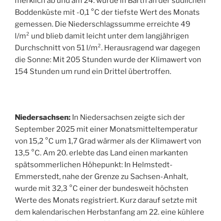
merklich ab und am 24. wurde in Barth an der südlichen
Boddenküste mit -0,1 °C der tiefste Wert des Monats
gemessen. Die Niederschlagssumme erreichte 49
l/m² und blieb damit leicht unter dem langjährigen
Durchschnitt von 51 l/m². Herausragend war dagegen
die Sonne: Mit 205 Stunden wurde der Klimawert von
154 Stunden um rund ein Drittel übertroffen.
Niedersachsen:
In Niedersachsen zeigte sich der
September 2025 mit einer Monatsmitteltemperatur
von 15,2 °C um 1,7 Grad wärmer als der Klimawert von
13,5 °C. Am 20. erlebte das Land einen markanten
spätsommerlichen Höhepunkt: In Helmstedt-
Emmerstedt, nahe der Grenze zu Sachsen-Anhalt,
wurde mit 32,3 °C einer der bundesweit höchsten
Werte des Monats registriert. Kurz darauf setzte mit
dem kalendarischen Herbstanfang am 22. eine kühlere