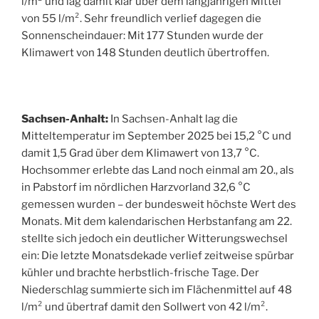
l/m² und lag damit klar über dem langjährigen Mittel
von 55 l/m². Sehr freundlich verlief dagegen die
Sonnenscheindauer: Mit 177 Stunden wurde der
Klimawert von 148 Stunden deutlich übertroffen.
Sachsen-Anhalt:
In Sachsen-Anhalt lag die
Mitteltemperatur im September 2025 bei 15,2 °C und
damit 1,5 Grad über dem Klimawert von 13,7 °C.
Hochsommer erlebte das Land noch einmal am 20., als
in Pabstorf im nördlichen Harzvorland 32,6 °C
gemessen wurden – der bundesweit höchste Wert des
Monats. Mit dem kalendarischen Herbstanfang am 22.
stellte sich jedoch ein deutlicher Witterungswechsel
ein: Die letzte Monatsdekade verlief zeitweise spürbar
kühler und brachte herbstlich-frische Tage. Der
Niederschlag summierte sich im Flächenmittel auf 48
l/m² und übertraf damit den Sollwert von 42 l/m².