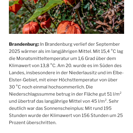
Brandenburg:
In Brandenburg verlief der September
2025 wärmer als im langjährigen Mittel. Mit 15,4 °C lag
die Monatsmitteltemperatur um 1,6 Grad über dem
Klimawert von 13,8 °C. Am 20. wurde es im Süden des
Landes, insbesondere in der Niederlausitz und im Elbe-
Elster-Gebiet, mit einer Höchsttemperatur von über
30 °C noch einmal hochsommerlich. Die
Niederschlagssumme betrug in der Fläche gut 51 l/m²
und übertraf das langjährige Mittel von 45 l/m². Sehr
deutlich war das Sonnenscheinplus: Mit rund 195
Stunden wurde der Klimawert von 156 Stunden um 25
Prozent überschritten.