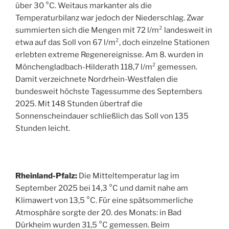
über 30 °C. Weitaus markanter als die
Temperaturbilanz war jedoch der Niederschlag. Zwar
summierten sich die Mengen mit 72 l/m² landesweit in
etwa auf das Soll von 67 l/m², doch einzelne Stationen
erlebten extreme Regenereignisse. Am 8. wurden in
Mönchengladbach-Hilderath 118,7 l/m² gemessen.
Damit verzeichnete Nordrhein-Westfalen die
bundesweit höchste Tagessumme des Septembers
2025. Mit 148 Stunden übertraf die
Sonnenscheindauer schließlich das Soll von 135
Stunden leicht.
Rheinland-Pfalz:
Die Mitteltemperatur lag im
September 2025 bei 14,3 °C und damit nahe am
Klimawert von 13,5 °C. Für eine spätsommerliche
Atmosphäre sorgte der 20. des Monats: in Bad
Dürkheim wurden 31,5 °C gemessen. Beim