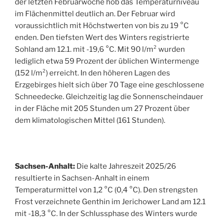
der letzten Februarwoche hob das Temperaturniveau
im Flächenmittel deutlich an. Der Februar wird
voraussichtlich mit Höchstwerten von bis zu 19 °C
enden. Den tiefsten Wert des Winters registrierte
Sohland am 12.1. mit -19,6 °C. Mit 90 l/m² wurden
lediglich etwa 59 Prozent der üblichen Wintermenge
(152 l/m²) erreicht. In den höheren Lagen des
Erzgebirges hielt sich über 70 Tage eine geschlossene
Schneedecke. Gleichzeitig lag die Sonnenscheindauer
in der Fläche mit 205 Stunden um 27 Prozent über
dem klimatologischen Mittel (161 Stunden).
Sachsen-Anhalt:
Die kalte Jahreszeit 2025/26
resultierte in Sachsen-Anhalt in einem
Temperaturmittel von 1,2 °C (0,4 °C). Den strengsten
Frost verzeichnete Genthin im Jerichower Land am 12.1
mit -18,3 °C. In der Schlussphase des Winters wurde