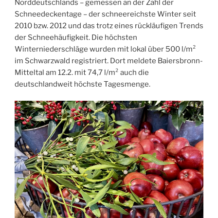
Norddeutschlands – gemessen an der Zahl der
Schneedeckentage – der schneereichste Winter seit
2010 bzw. 2012 und das trotz eines rückläufigen Trends
der Schneehäufigkeit. Die höchsten
Winterniederschläge wurden mit lokal über 500 l/m²
im Schwarzwald registriert. Dort meldete Baiersbronn-
Mitteltal am 12.2. mit 74,7 l/m² auch die
deutschlandweit höchste Tagesmenge.