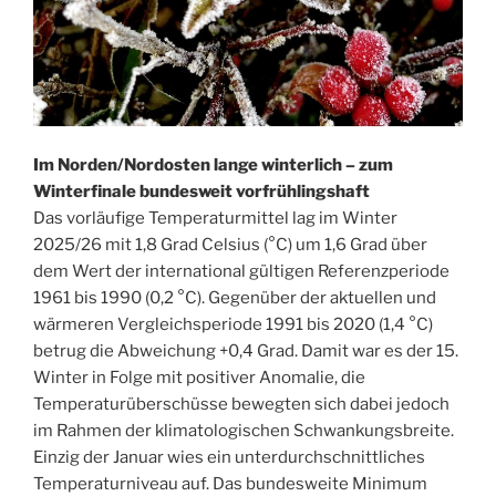
Im Norden/Nordosten lange winterlich – zum
Winterfinale bundesweit vorfrühlingshaft
Das vorläufige Temperaturmittel lag im Winter
2025/26 mit 1,8 Grad Celsius (°C) um 1,6 Grad über
dem Wert der international gültigen Referenzperiode
1961 bis 1990 (0,2 °C). Gegenüber der aktuellen und
wärmeren Vergleichsperiode 1991 bis 2020 (1,4 °C)
betrug die Abweichung +0,4 Grad. Damit war es der 15.
Winter in Folge mit positiver Anomalie, die
Temperaturüberschüsse bewegten sich dabei jedoch
im Rahmen der klimatologischen Schwankungsbreite.
Einzig der Januar wies ein unterdurchschnittliches
Temperaturniveau auf. Das bundesweite Minimum