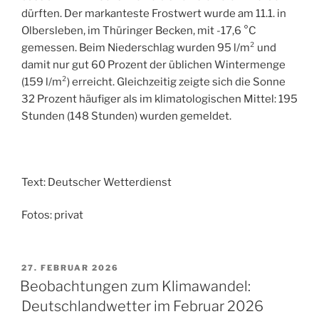
dürften. Der markanteste Frostwert wurde am 11.1. in
Olbersleben, im Thüringer Becken, mit -17,6 °C
gemessen. Beim Niederschlag wurden 95 l/m² und
damit nur gut 60 Prozent der üblichen Wintermenge
(159 l/m²) erreicht. Gleichzeitig zeigte sich die Sonne
32 Prozent häufiger als im klimatologischen Mittel: 195
Stunden (148 Stunden) wurden gemeldet.
Text: Deutscher Wetterdienst
Fotos: privat
VERÖFFENTLICHT
27. FEBRUAR 2026
AM
Beobachtungen zum Klimawandel:
Deutschlandwetter im Februar 2026