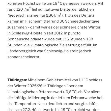
könnten Höchstwerte um 16 °C gemessen werden. Mit
rund 120 l/m² fiel nur gut zwei Drittel der üblichen
Niederschlagsmenge (180 l/m²). Trotz des Defizits
kamen im Flächenmittel rund 30 Schneedeckentage
zusammen – damit war es der schneereichste Winter
in Schleswig-Holstein seit 2012. In puncto
Sonnenscheindauer wurde mit 135 Stunden (138
Stunden) die klimatologische Zielsetzung erfüllt. Im
Ländervergleich war Schleswig-Holstein jedoch
sonnenscheinarm.
Thüringen:
Mit einem Gebietsmittel von 1,1 °C schloss
der Winter 2025/26 in Thüringen über dem
klimatologischen Referenzwert (-0,6 °C) ab. Vor allem
die kräftige Milderung in der letzten Februarwoche hob
das Temperaturniveau deutlich an und sorgte dafür,
dass am 27.2. Höchstwerte bis 19 °C erreicht werden