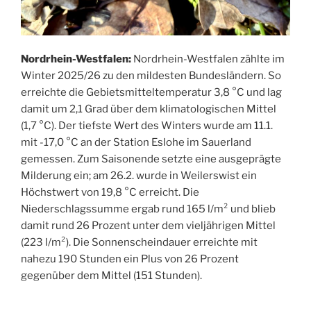
Nordrhein-Westfalen:
Nordrhein-Westfalen zählte im
Winter 2025/26 zu den mildesten Bundesländern. So
erreichte die Gebietsmitteltemperatur 3,8 °C und lag
damit um 2,1 Grad über dem klimatologischen Mittel
(1,7 °C). Der tiefste Wert des Winters wurde am 11.1.
mit -17,0 °C an der Station Eslohe im Sauerland
gemessen. Zum Saisonende setzte eine ausgeprägte
Milderung ein; am 26.2. wurde in Weilerswist ein
Höchstwert von 19,8 °C erreicht. Die
Niederschlagssumme ergab rund 165 l/m² und blieb
damit rund 26 Prozent unter dem vieljährigen Mittel
(223 l/m²). Die Sonnenscheindauer erreichte mit
nahezu 190 Stunden ein Plus von 26 Prozent
gegenüber dem Mittel (151 Stunden).