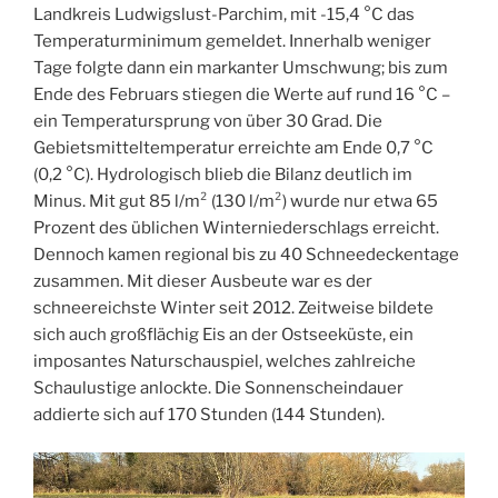
Landkreis Ludwigslust-Parchim, mit -15,4 °C das
Temperaturminimum gemeldet. Innerhalb weniger
Tage folgte dann ein markanter Umschwung; bis zum
Ende des Februars stiegen die Werte auf rund 16 °C –
ein Temperatursprung von über 30 Grad. Die
Gebietsmitteltemperatur erreichte am Ende 0,7 °C
(0,2 °C). Hydrologisch blieb die Bilanz deutlich im
Minus. Mit gut 85 l/m² (130 l/m²) wurde nur etwa 65
Prozent des üblichen Winterniederschlags erreicht.
Dennoch kamen regional bis zu 40 Schneedeckentage
zusammen. Mit dieser Ausbeute war es der
schneereichste Winter seit 2012. Zeitweise bildete
sich auch großflächig Eis an der Ostseeküste, ein
imposantes Naturschauspiel, welches zahlreiche
Schaulustige anlockte. Die Sonnenscheindauer
addierte sich auf 170 Stunden (144 Stunden).