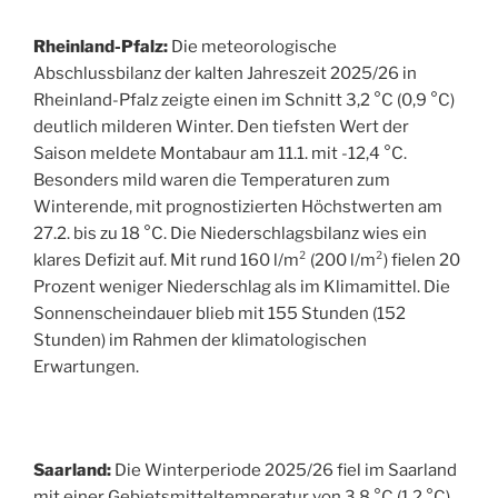
Rheinland-Pfalz:
Die meteorologische
Abschlussbilanz der kalten Jahreszeit 2025/26 in
Rheinland-Pfalz zeigte einen im Schnitt 3,2 °C (0,9 °C)
deutlich milderen Winter. Den tiefsten Wert der
Saison meldete Montabaur am 11.1. mit -12,4 °C.
Besonders mild waren die Temperaturen zum
Winterende, mit prognostizierten Höchstwerten am
27.2. bis zu 18 °C. Die Niederschlagsbilanz wies ein
klares Defizit auf. Mit rund 160 l/m² (200 l/m²) fielen 20
Prozent weniger Niederschlag als im Klimamittel. Die
Sonnenscheindauer blieb mit 155 Stunden (152
Stunden) im Rahmen der klimatologischen
Erwartungen.
Saarland:
Die Winterperiode 2025/26 fiel im Saarland
mit einer Gebietsmitteltemperatur von 3,8 °C (1,2 °C)