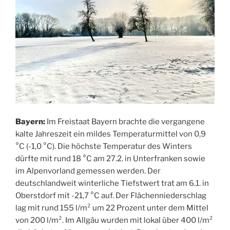
Bayern:
Im Freistaat Bayern brachte die vergangene
kalte Jahreszeit ein mildes Temperaturmittel von 0,9
°C (-1,0 °C). Die höchste Temperatur des Winters
dürfte mit rund 18 °C am 27.2. in Unterfranken sowie
im Alpenvorland gemessen werden. Der
deutschlandweit winterliche Tiefstwert trat am 6.1. in
Oberstdorf mit -21,7 °C auf. Der Flächenniederschlag
lag mit rund 155 l/m² um 22 Prozent unter dem Mittel
von 200 l/m². Im Allgäu wurden mit lokal über 400 l/m²