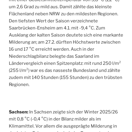
um 2,6 Grad zu mild aus. Damit zählte das kleinste
Flächenland neben NRW zu den mildesten Regionen.
Den tiefsten Wert der Saison verzeichnete
Saarbrücken-Ensheim am 4.1. mit -9,4 °C. Zum
Ausklang der kalten Saison deutete sich eine markante
Milderung an; am 27.2. dürften Höchstwerte zwischen
16 und 17 °C erreicht werden. Auch in der
Niederschlagbilanz belegte das Saarland im
Ländervergleich einen Spitzenplatz: mit rund 250 l/m²
(255 l/m²) war es das nasseste Bundesland und zählte
zudem mit 140 Stunden (155 Stunden) zu den trübsten
Regionen.
Sachsen:
In Sachsen zeigte sich der Winter 2025/26
mit 0,8 °C (-0,4 °C) in der Bilanz milder als im
Klimamittel. Vor allem die ausgeprägte Milderung in