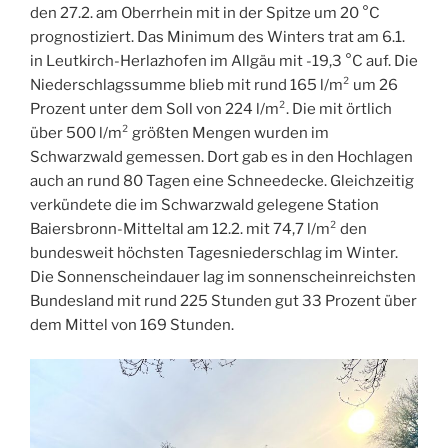
den 27.2. am Oberrhein mit in der Spitze um 20 °C
prognostiziert. Das Minimum des Winters trat am 6.1.
in Leutkirch-Herlazhofen im Allgäu mit -19,3 °C auf. Die
Niederschlagssumme blieb mit rund 165 l/m² um 26
Prozent unter dem Soll von 224 l/m². Die mit örtlich
über 500 l/m² größten Mengen wurden im
Schwarzwald gemessen. Dort gab es in den Hochlagen
auch an rund 80 Tagen eine Schneedecke. Gleichzeitig
verkündete die im Schwarzwald gelegene Station
Baiersbronn-Mitteltal am 12.2. mit 74,7 l/m² den
bundesweit höchsten Tagesniederschlag im Winter.
Die Sonnenscheindauer lag im sonnenscheinreichsten
Bundesland mit rund 225 Stunden gut 33 Prozent über
dem Mittel von 169 Stunden.