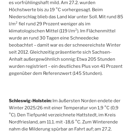
es vorfrühlingshaft mild. Am 27.2. wurden
Höchstwerte bis zu 19 °C vorhergesagt. Beim
Niederschlag blieb das Land klar unter Soll. Mit rund 85
l/m² fiel rund 29 Prozent weniger als im
klimatologischen Mittel (119 l/m²). Im Flächenmittel
wurde an rund 30 Tagen eine Schneedecke
beobachtet – damit war es der schneereichste Winter
seit 2012. Gleichzeitig präsentierte sich Sachsen-
Anhalt außergewöhnlich sonnig: Etwa 205 Stunden
wurden registriert – ein deutliches Plus von 41 Prozent
gegenüber dem Referenzwert (145 Stunden).
Schleswig-Holstein:
Im äußersten Norden endete der
Winter 2025/26 mit einer Temperatur von 1,9 °C (0,9
°C). Den Tiefpunkt verzeichnete Hattstedt, im Kreis
Nordfriesland, am 11.1. mit -18,6 °C. Zum Winterende
nahm die Milderung spürbar an Fahrt auf; am 27.2.