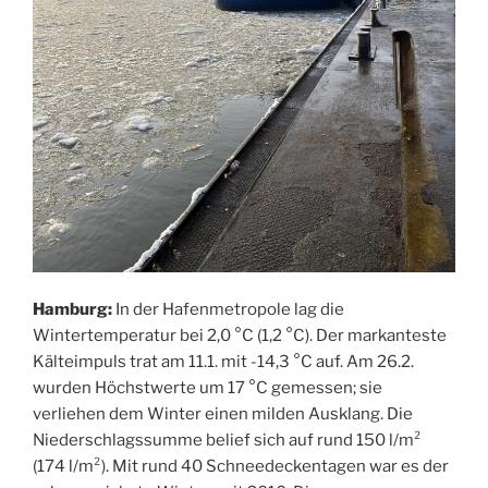
Hamburg:
In der Hafenmetropole lag die
Wintertemperatur bei 2,0 °C (1,2 °C). Der markanteste
Kälteimpuls trat am 11.1. mit -14,3 °C auf. Am 26.2.
wurden Höchstwerte um 17 °C gemessen; sie
verliehen dem Winter einen milden Ausklang. Die
Niederschlagssumme belief sich auf rund 150 l/m²
(174 l/m²). Mit rund 40 Schneedeckentagen war es der