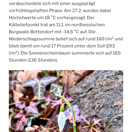
verabschiedete sich mit einer ausgeprägt
vorfrühlingshaften Phase. Am 27.2. wurden dabei
Höchstwerte um 18 °C vorhergesagt. Der
Kältetiefpunkt trat am 11.1. im nordhessischen
Burgwald-Bottendorf mit -14,6 °C auf. Die
Niederschlagssumme belief sich auf rund 160 l/m² und
blieb damit um rund 17 Prozent unter dem Soll (193
l/m²). Die Sonnenscheindauer summierte sich auf 165
Stunden (136 Stunden).