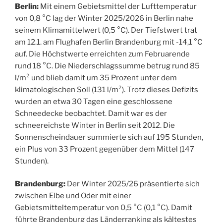
Berlin:
Mit einem Gebietsmittel der Lufttemperatur
von 0,8 °C lag der Winter 2025/2026 in Berlin nahe
seinem Klimamittelwert (0,5 °C). Der Tiefstwert trat
am 12.1. am Flughafen Berlin Brandenburg mit -14,1 °C
auf. Die Höchstwerte erreichten zum Februarende
rund 18 °C. Die Niederschlagssumme betrug rund 85
l/m² und blieb damit um 35 Prozent unter dem
klimatologischen Soll (131 l/m²). Trotz dieses Defizits
wurden an etwa 30 Tagen eine geschlossene
Schneedecke beobachtet. Damit war es der
schneereichste Winter in Berlin seit 2012. Die
Sonnenscheindauer summierte sich auf 195 Stunden,
ein Plus von 33 Prozent gegenüber dem Mittel (147
Stunden).
Brandenburg:
Der Winter 2025/26 präsentierte sich
zwischen Elbe und Oder mit einer
Gebietsmitteltemperatur von 0,5 °C (0,1 °C). Damit
führte Brandenburg das Länderranking als kältestes