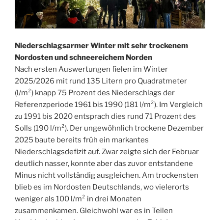
Niederschlagsarmer Winter mit sehr trockenem
Nordosten und schneereichem Norden
Nach ersten Auswertungen fielen im Winter
2025/2026 mit rund 135 Litern pro Quadratmeter
(l/m²) knapp 75 Prozent des Niederschlags der
Referenzperiode 1961 bis 1990 (181 l/m²). Im Vergleich
zu 1991 bis 2020 entsprach dies rund 71 Prozent des
Solls (190 l/m²). Der ungewöhnlich trockene Dezember
2025 baute bereits früh ein markantes
Niederschlagsdefizit auf. Zwar zeigte sich der Februar
deutlich nasser, konnte aber das zuvor entstandene
Minus nicht vollständig ausgleichen. Am trockensten
blieb es im Nordosten Deutschlands, wo vielerorts
weniger als 100 l/m² in drei Monaten
zusammenkamen. Gleichwohl war es in Teilen