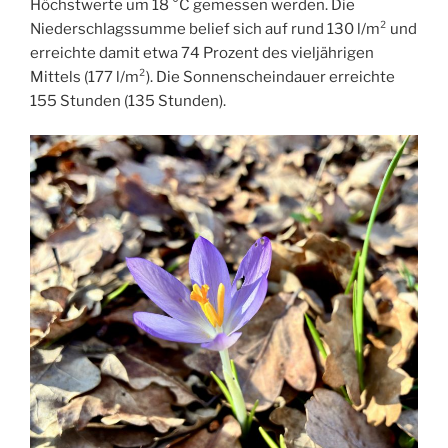
Höchstwerte um 18 °C gemessen werden. Die
Niederschlagssumme belief sich auf rund 130 l/m² und
erreichte damit etwa 74 Prozent des vieljährigen
Mittels (177 l/m²). Die Sonnenscheindauer erreichte
155 Stunden (135 Stunden).