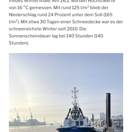
mildes Winterfinale: Am 26.2. wurden Höchstwerte
von 16 °C gemessen. Mit rund 125 l/m² blieb der
Niederschlag rund 24 Prozent unter dem Soll (165
l/m²). Mit etwa 30 Tagen einer Schneedecke war es der
schneereichste Winter seit 2010. Die
Sonnenscheindauer lag bei 140 Stunden (140
Stunden).