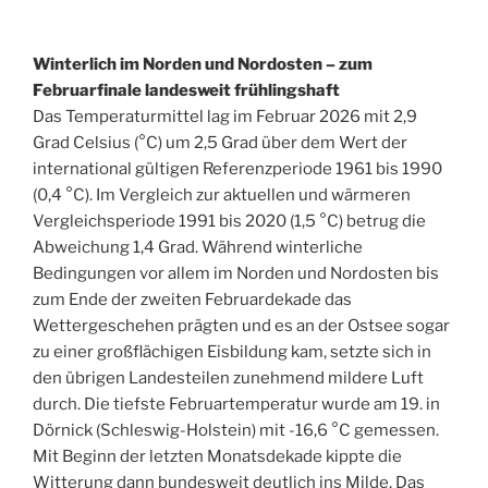
Winterlich im Norden und Nordosten – zum
Februarfinale landesweit frühlingshaft
Das Temperaturmittel lag im Februar 2026 mit 2,9
Grad Celsius (°C) um 2,5 Grad über dem Wert der
international gültigen Referenzperiode 1961 bis 1990
(0,4 °C). Im Vergleich zur aktuellen und wärmeren
Vergleichsperiode 1991 bis 2020 (1,5 °C) betrug die
Abweichung 1,4 Grad. Während winterliche
Bedingungen vor allem im Norden und Nordosten bis
zum Ende der zweiten Februardekade das
Wettergeschehen prägten und es an der Ostsee sogar
zu einer großflächigen Eisbildung kam, setzte sich in
den übrigen Landesteilen zunehmend mildere Luft
durch. Die tiefste Februartemperatur wurde am 19. in
Dörnick (Schleswig-Holstein) mit -16,6 °C gemessen.
Mit Beginn der letzten Monatsdekade kippte die
Witterung dann bundesweit deutlich ins Milde. Das