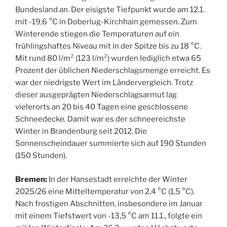
Bundesland an. Der eisigste Tiefpunkt wurde am 12.1.
mit -19,6 °C in Doberlug-Kirchhain gemessen. Zum
Winterende stiegen die Temperaturen auf ein
frühlingshaftes Niveau mit in der Spitze bis zu 18 °C.
Mit rund 80 l/m² (123 l/m²) wurden lediglich etwa 65
Prozent der üblichen Niederschlagsmenge erreicht. Es
war der niedrigste Wert im Ländervergleich. Trotz
dieser ausgeprägten Niederschlagsarmut lag
vielerorts an 20 bis 40 Tagen eine geschlossene
Schneedecke. Damit war es der schneereichste
Winter in Brandenburg seit 2012. Die
Sonnenscheindauer summierte sich auf 190 Stunden
(150 Stunden).
Bremen:
In der Hansestadt erreichte der Winter
2025/26 eine Mitteltemperatur von 2,4 °C (1,5 °C).
Nach frostigen Abschnitten, insbesondere im Januar
mit einem Tiefstwert von -13,5 °C am 11.1., folgte ein