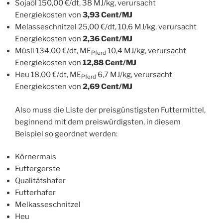
Sojaöl 150,00 €/dt, 38 MJ/kg, verursacht
Energiekosten von
3,93 Cent/MJ
Melasseschnitzel 25,00 €/dt, 10,6 MJ/kg, verursacht
Energiekosten von
2,36 Cent/MJ
Müsli 134,00 €/dt, ME
10,4 MJ/kg, verursacht
Pferd
Energiekosten von
12,88 Cent/MJ
Heu 18,00 €/dt, ME
6,7 MJ/kg, verursacht
Pferd
Energiekosten von
2,69 Cent/MJ
Also muss die Liste der preisgünstigsten Futtermittel,
beginnend mit dem preiswürdigsten, in diesem
Beispiel so geordnet werden:
Körnermais
Futtergerste
Qualitätshafer
Futterhafer
Melkasseschnitzel
Heu