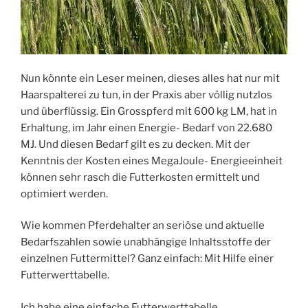
Nun könnte ein Leser meinen, dieses alles hat nur mit
Haarspalterei zu tun, in der Praxis aber völlig nutzlos
und überflüssig. Ein Grosspferd mit 600 kg LM, hat in
Erhaltung, im Jahr einen Energie- Bedarf von 22.680
MJ. Und diesen Bedarf gilt es zu decken. Mit der
Kenntnis der Kosten eines MegaJoule- Energieeinheit
können sehr rasch die Futterkosten ermittelt und
optimiert werden.
Wie kommen Pferdehalter an seriöse und aktuelle
Bedarfszahlen sowie unabhängige Inhaltsstoffe der
einzelnen Futtermittel? Ganz einfach: Mit Hilfe einer
Futterwerttabelle.
Ich habe eine einfache Futterwerttabelle