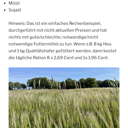
Müsli
Sojaöl
Hinweis: Das ist ein einfaches Rechenbeispiel,
durchgeführt mit nicht aktuellen Preisen und hat
nichts mit gute/schlechte, notwendige/nicht
notwendige Futtermittel zu tun. Wenn z.B. 8 kg Heu
und 1 kg Qualitätshafer gefüttert werden, dann kostet
die tägliche Ration 8 x 2,69 Cent und 1x 1,96 Cent.