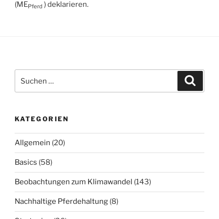
(ME
) deklarieren.
Pferd
Suchen
Suche
nach:
KATEGORIEN
Allgemein
(20)
Basics
(58)
Beobachtungen zum Klimawandel
(143)
Nachhaltige Pferdehaltung
(8)