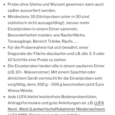
Probe ohne Steine und Wurzeln gewinnen, kann auch
später aussortiert werden.
Mindestens 30 (Stichproben unter n=30 sind
statistisch nicht aussagefähig!) , besser mehr
Einzelproben in einem Eimer sammeln.
Besonderheiten meiden, wie Raufenfläche,
Torausgänge, Bereich Tränke, Raufe, … .
Für die Probennahme hat sich bewährt, einer
Diagonale der Fläche abzulaufen und z.B. alle 3, 5 oder
10 Schritte eine Probe zu ziehen.
Die Einzelproben landen alle in einem sauberen Eimer
(z.B. 10 l- Wassereimer). Mit einem Spachtel oder
ähnlichem Gerät vermischt Ihr die Einzelproben sehr
sorgfältig, denn 300 g – 500 g beschreiben jetzt Eure
Wiese/Weide.
Jede LUFA bietet kostenfreie Bodenprobentüten,
Antragsformulare und gute Anleitungen an. z.B.
LUFA
Nord- West (Landwirtschaftskammer Niedersachsen)
,