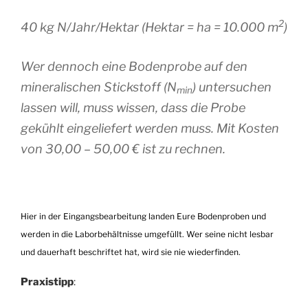
2
40 kg N/Jahr/Hektar (Hektar = ha = 10.000 m
)
Wer dennoch eine Bodenprobe auf den
mineralischen Stickstoff (N
) untersuchen
min
lassen will, muss wissen, dass die Probe
gekühlt eingeliefert werden muss. Mit Kosten
von 30,00 – 50,00 € ist zu rechnen.
Hier in der Eingangsbearbeitung landen Eure Bodenproben und
werden in die Laborbehältnisse umgefüllt. Wer seine nicht lesbar
und dauerhaft beschriftet hat, wird sie nie wiederfinden.
Praxistipp
: