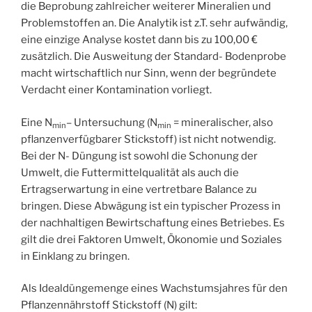
die Beprobung zahlreicher weiterer Mineralien und
Problemstoffen an. Die Analytik ist z.T. sehr aufwändig,
eine einzige Analyse kostet dann bis zu 100,00 €
zusätzlich. Die Ausweitung der Standard- Bodenprobe
macht wirtschaftlich nur Sinn, wenn der begründete
Verdacht einer Kontamination vorliegt.
Eine N
– Untersuchung (N
= mineralischer, also
min
min
pflanzenverfügbarer Stickstoff) ist nicht notwendig.
Bei der N- Düngung ist sowohl die Schonung der
Umwelt, die Futtermittelqualität als auch die
Ertragserwartung in eine vertretbare Balance zu
bringen. Diese Abwägung ist ein typischer Prozess in
der nachhaltigen Bewirtschaftung eines Betriebes. Es
gilt die drei Faktoren Umwelt, Ökonomie und Soziales
in Einklang zu bringen.
Als Idealdüngemenge eines Wachstumsjahres für den
Pflanzennährstoff Stickstoff (N) gilt: