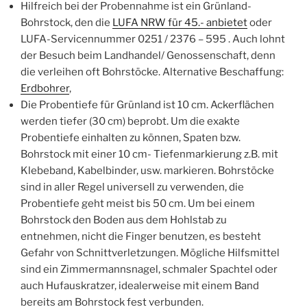
Hilfreich bei der Probennahme ist ein Grünland-
Bohrstock, den die
LUFA NRW für 45.- anbietet
oder
LUFA-Servicennummer 0251 / 2376 – 595 . Auch lohnt
der Besuch beim Landhandel/ Genossenschaft, denn
die verleihen oft Bohrstöcke. Alternative Beschaffung:
Erdbohrer
,
Die Probentiefe für Grünland ist 10 cm. Ackerflächen
werden tiefer (30 cm) beprobt. Um die exakte
Probentiefe einhalten zu können, Spaten bzw.
Bohrstock mit einer 10 cm- Tiefenmarkierung z.B. mit
Klebeband, Kabelbinder, usw. markieren. Bohrstöcke
sind in aller Regel universell zu verwenden, die
Probentiefe geht meist bis 50 cm. Um bei einem
Bohrstock den Boden aus dem Hohlstab zu
entnehmen, nicht die Finger benutzen, es besteht
Gefahr von Schnittverletzungen. Mögliche Hilfsmittel
sind ein Zimmermannsnagel, schmaler Spachtel oder
auch Hufauskratzer, idealerweise mit einem Band
bereits am Bohrstock fest verbunden.