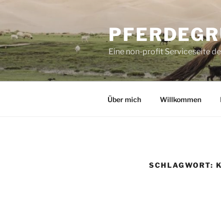
Zum
Inhalt
PFERDEGR
springen
Eine non-profit Serviceseite d
Über mich
Willkommen
SCHLAGWORT: