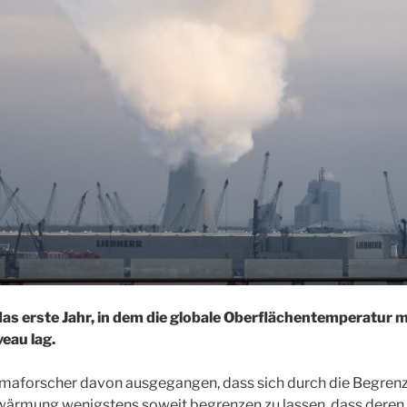
das erste Jahr, in dem die globale Oberflächentemperatur 
veau lag.
imaforscher davon ausgegangen, dass sich durch die Begrenz
wärmung wenigstens soweit begrenzen zu lassen, dass deren 