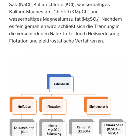
Salz (NaCl), Kaliumchlorid (KCl) , wasserhaltiges
Kalium-Magnesium-Chlorid (KMgCl
) und
3
wasserhaltiges Magnesiumsulfat (MgSO
). Nachdem
4
es fein gemahlen wird, schließt sich die Trennung in
die verschiedenen Nährstoffe durch Heißverlösung,
Flotation und elektrostatische Verfahren an.