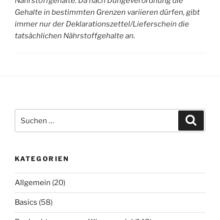
Nährstoffgehalte. Da nach Düngeverordnung die
Gehalte in bestimmten Grenzen variieren dürfen, gibt
immer nur der Deklarationszettel/Lieferschein die
tatsächlichen Nährstoffgehalte an.
Suchen
Suche
nach:
KATEGORIEN
Allgemein
(20)
Basics
(58)