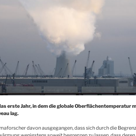
das erste Jahr, in dem die globale Oberflächentemperatur 
veau lag.
imaforscher davon ausgegangen, dass sich durch die Begrenz
wärmung wenigstens soweit begrenzen zu lassen, dass deren 