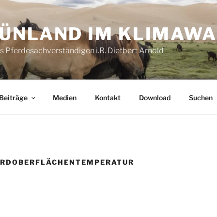
ÜNLAND IM KLIMAW
es Pferdesachverständigen i.R. Dietbert Arnold
Beiträge
Medien
Kontakt
Download
Suchen
ERDOBERFLÄCHENTEMPERATUR