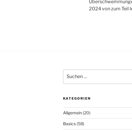
Überschwemmungen, S
2024 von zum Teil 
Suchen
nach:
KATEGORIEN
Allgemein
(20)
Basics
(58)