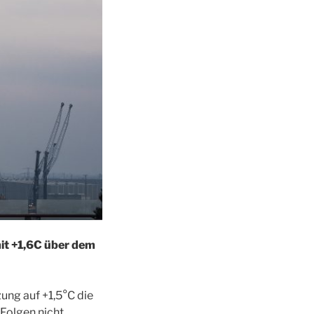
mit +1,6C über dem
ung auf +1,5°C die
Folgen nicht