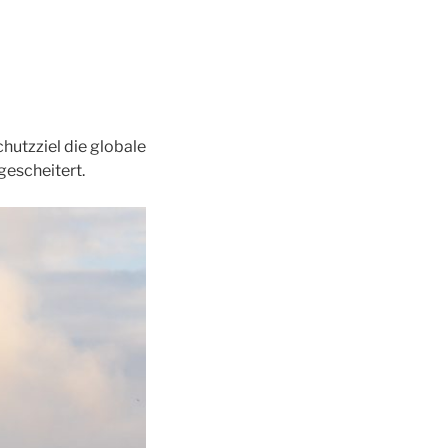
chutzziel die globale
gescheitert.