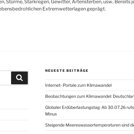
türme, Starkregen, Gewitter, Artensterben, usw.. Bereits je
lebensbedrohlichen Extremwetterlagen geprägt.
NEUESTE BEITRÄGE
Suchen
Internet- Portale zum Klimawandel
Beobachtungen zum Klimawandel: Deutschland
Globaler Erdüberlastungstag: Ab 30.07.26 ruts
Minus
Steigende Meereswassertemperaturen sind di