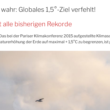
 wahr: Globales 1,5°-Ziel verfehlt!
 alle bisherigen Rekorde
: Das bei der Pariser Klimakonferenz 2015 aufgestellte Klimas
urerhöhung der Erde auf maximal + 1,5°C zu begrenzen, ist 