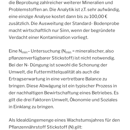
die Beprobung zahlreicher weiterer Mineralien und
Problemstoffen an. Die Analytik ist z.T. sehr aufwändig,
eine einzige Analyse kostet dann bis zu 100,00 €
zusätzlich. Die Ausweitung der Standard- Bodenprobe
macht wirtschaftlich nur Sinn, wenn der begründete
Verdacht einer Kontamination vorliegt.
Eine N
– Untersuchung (N
= mineralischer, also
min
min
pflanzenverfügbarer Stickstoff) ist nicht notwendig.
Bei der N- Düngung ist sowohl die Schonung der
Umwelt, die Futtermittelqualität als auch die
Ertragserwartung in eine vertretbare Balance zu
bringen. Diese Abwägung ist ein typischer Prozess in
der nachhaltigen Bewirtschaftung eines Betriebes. Es
gilt die drei Faktoren Umwelt, Ökonomie und Soziales
in Einklang zu bringen.
Als Idealdüngemenge eines Wachstumsjahres für den
Pflanzennährstoff Stickstoff (N) gilt: