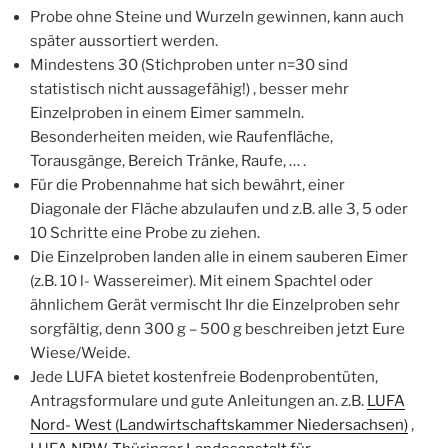
Probe ohne Steine und Wurzeln gewinnen, kann auch
später aussortiert werden.
Mindestens 30 (Stichproben unter n=30 sind
statistisch nicht aussagefähig!) , besser mehr
Einzelproben in einem Eimer sammeln.
Besonderheiten meiden, wie Raufenfläche,
Torausgänge, Bereich Tränke, Raufe, … .
Für die Probennahme hat sich bewährt, einer
Diagonale der Fläche abzulaufen und z.B. alle 3, 5 oder
10 Schritte eine Probe zu ziehen.
Die Einzelproben landen alle in einem sauberen Eimer
(z.B. 10 l- Wassereimer). Mit einem Spachtel oder
ähnlichem Gerät vermischt Ihr die Einzelproben sehr
sorgfältig, denn 300 g – 500 g beschreiben jetzt Eure
Wiese/Weide.
Jede LUFA bietet kostenfreie Bodenprobentüten,
Antragsformulare und gute Anleitungen an. z.B.
LUFA
Nord- West (Landwirtschaftskammer Niedersachsen)
,