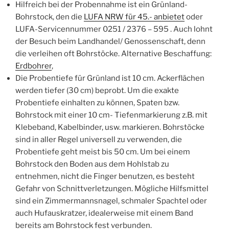
Hilfreich bei der Probennahme ist ein Grünland-
Bohrstock, den die
LUFA NRW für 45.- anbietet
oder
LUFA-Servicennummer 0251 / 2376 – 595 . Auch lohnt
der Besuch beim Landhandel/ Genossenschaft, denn
die verleihen oft Bohrstöcke. Alternative Beschaffung:
Erdbohrer
,
Die Probentiefe für Grünland ist 10 cm. Ackerflächen
werden tiefer (30 cm) beprobt. Um die exakte
Probentiefe einhalten zu können, Spaten bzw.
Bohrstock mit einer 10 cm- Tiefenmarkierung z.B. mit
Klebeband, Kabelbinder, usw. markieren. Bohrstöcke
sind in aller Regel universell zu verwenden, die
Probentiefe geht meist bis 50 cm. Um bei einem
Bohrstock den Boden aus dem Hohlstab zu
entnehmen, nicht die Finger benutzen, es besteht
Gefahr von Schnittverletzungen. Mögliche Hilfsmittel
sind ein Zimmermannsnagel, schmaler Spachtel oder
auch Hufauskratzer, idealerweise mit einem Band
bereits am Bohrstock fest verbunden.