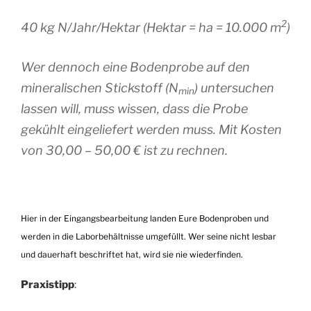
2
40 kg N/Jahr/Hektar (Hektar = ha = 10.000 m
)
Wer dennoch eine Bodenprobe auf den
mineralischen Stickstoff (N
) untersuchen
min
lassen will, muss wissen, dass die Probe
gekühlt eingeliefert werden muss. Mit Kosten
von 30,00 – 50,00 € ist zu rechnen.
Hier in der Eingangsbearbeitung landen Eure Bodenproben und
werden in die Laborbehältnisse umgefüllt. Wer seine nicht lesbar
und dauerhaft beschriftet hat, wird sie nie wiederfinden.
Praxistipp
: