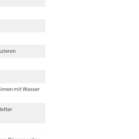
uzieren
innen mit Wasser
etter