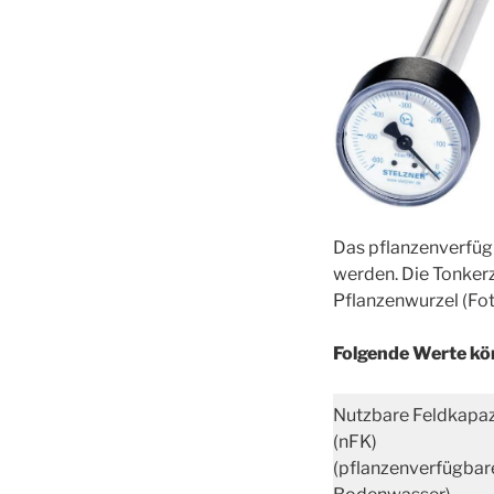
Das pflanzenverfüg
werden. Die Tonkerz
Pflanzenwurzel (Foto
Folgende Werte kö
Nutzbare Feldkapaz
(nFK)
(pflanzenverfügbar