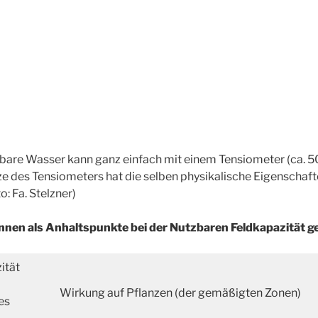
bare Wasser kann ganz einfach mit einem Tensiometer (ca. 
e des Tensiometers hat die selben physikalische Eigenschaft
: Fa. Stelzner)
nnen als Anhaltspunkte bei der Nutzbaren Feldkapazität g
ität
Wirkung auf Pflanzen (der gemäßigten Zonen)
es