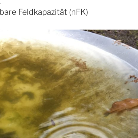
0
bare Feldkapazität (nFK)