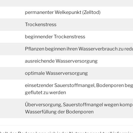
permanenter Welkepunkt (Zelltod)
Trockenstress
beginnender Trockenstress
Pflanzen beginnen ihren Wasserverbrauch zu red
ausreichende Wasserversorgung
optimale Wasserversorgung
einsetzender Sauerstoffmangel, Bodenporen beg
geflutet zu werden
Überversorgung, Sauerstoffmangel wegen kompl
Wasserfüllung der Bodenporen