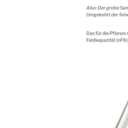
Also: Der grobe San
Umgekehrt der feine
Das für die Pflanz
Feldkapazität (nFK