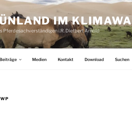
ÜNLAND IM KLIMAW
es Pferdesachverständigen i.R. Dietbert Arnold
Beiträge
Medien
Kontakt
Download
Suchen
PWP