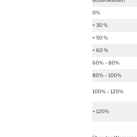
Bodenwasser)
0%
< 30 %
< 50 %
< 60 %
60% – 80%
80% – 100%
100% – 120%
> 120%