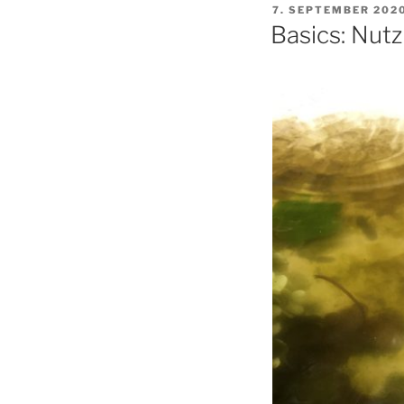
VERÖFFENTLICHT
7. SEPTEMBER 202
AM
Basics: Nutz