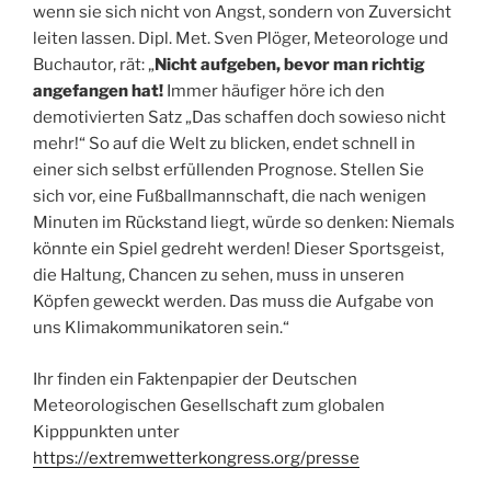
wenn sie sich nicht von Angst, sondern von Zuversicht
leiten lassen. Dipl. Met. Sven Plöger, Meteorologe und
Buchautor, rät: „
Nicht aufgeben, bevor man richtig
angefangen hat!
Immer häufiger höre ich den
demotivierten Satz „Das schaffen doch sowieso nicht
mehr!“ So auf die Welt zu blicken, endet schnell in
einer sich selbst erfüllenden Prognose. Stellen Sie
sich vor, eine Fußballmannschaft, die nach wenigen
Minuten im Rückstand liegt, würde so denken: Niemals
könnte ein Spiel gedreht werden! Dieser Sportsgeist,
die Haltung, Chancen zu sehen, muss in unseren
Köpfen geweckt werden. Das muss die Aufgabe von
uns Klimakommunikatoren sein.“
Ihr finden ein Faktenpapier der Deutschen
Meteorologischen Gesellschaft zum globalen
Kipppunkten unter
https://extremwetterkongress.org/presse