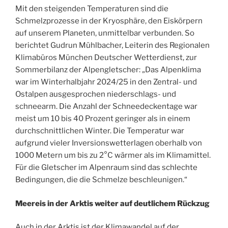
Mit den steigenden Temperaturen sind die
Schmelzprozesse in der Kryosphäre, den Eiskörpern
auf unserem Planeten, unmittelbar verbunden. So
berichtet Gudrun Mühlbacher,
Leiterin des Regionalen
Klimabüros München Deutscher Wetterdienst, zur
Sommerbilanz der Alpengletscher: „Das Alpenklima
war im Winterhalbjahr 2024/25 in den Zentral- und
Ostalpen ausgesprochen niederschlags- und
schneearm. Die Anzahl der Schneedeckentage war
meist um 10 bis 40 Prozent geringer als in einem
durchschnittlichen Winter. Die Temperatur war
aufgrund vieler Inversionswetterlagen oberhalb von
1000 Metern um bis zu 2°C wärmer als im Klimamittel.
Für die Gletscher im Alpenraum sind das schlechte
Bedingungen, die die Schmelze beschleunigen.“
Meereis in der Arktis weiter auf deutlichem Rückzug
Auch in der Arktis ist der Klimawandel auf der