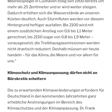
Meeresspiegel in Cuxhaven stieg seit 1900 bereits um
mehr als 25 Zentimeter und er wird weiter steigen.
Dadurch erhöhen sich die Wasserstände an unseren
Küsten deutlich. Auch Sturmfluten werden vor diesem
Hintergrund heftiger ausfallen. Bis 2100 wird mit
einem zusätzlichen Anstieg von 0,6 bis 1,1 Meter
gerechnet, bis 2150 sogar von 0,8 bis 1,9 Meter –
vorausgesetzt, die Treibhausgasemissionen werden
nicht drastisch reduziert. Deshalb müssen wir heute
handeln – für das Klima, die Meere und vor allem für
uns.“
Klimaschutz und Klimaanpassung dürfen nicht an
Bürokratie scheitern
Die zu erwartenden Klimaveränderungen erfordern für
Deutschland in den kommenden Jahrzehnten ganz
erhebliche Anstrengungen im Bereich des
Klimaschutzes und der Klimaanpassung. Dr. Frank