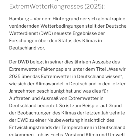
ExtremWetterKongresses (2025):
Hamburg – Vor dem Hintergrund der sich global rapide
verändernden Wetterbedingungen stellt der Deutsche
Wetterdienst (DWD) neueste Ergebnisse der
Forschungen über den Status des Klimas in
Deutschland vor.
Der DWD belegt in seiner diesjährigen Ausgabe des
Extremwetter-Faktenpapiers unter dem Titel „Was wir
2025 über das Extremwetter in Deutschland wissen“,
wie sich der Klimawandel in Deutschland in den letzten
Jahrzehnten beschleunigt hat und was dies für
Auftreten und Ausmaß von Extremwetter in
Deutschland bedeutet. So ist zum Beispiel auf Grund
der Beobachtungen des Klimas der letzten Jahrzehnte
der DWD zu einer Neubewertung hinsichtlich des
Entwicklungstrends der Temperaturen in Deutschland
gekommen. Tobias Fuchs, Vorstand Klima und Umwelt