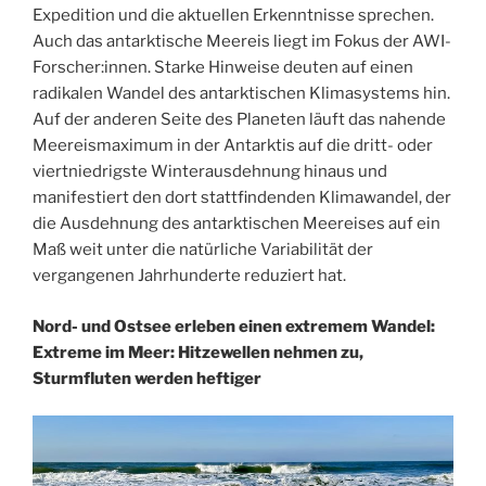
Expedition und die aktuellen Erkenntnisse sprechen.
Auch das antarktische Meereis liegt im Fokus der AWI-
Forscher:innen. Starke Hinweise deuten auf einen
radikalen Wandel des antarktischen Klimasystems hin.
Auf der anderen Seite des Planeten läuft das nahende
Meereismaximum in der Antarktis auf die dritt- oder
viertniedrigste Winterausdehnung hinaus und
manifestiert den dort stattfindenden Klimawandel, der
die Ausdehnung des antarktischen Meereises auf ein
Maß weit unter die natürliche Variabilität der
vergangenen Jahrhunderte reduziert hat.
Nord- und Ostsee erleben einen extremem Wandel:
Extreme im Meer: Hitzewellen nehmen zu,
Sturmfluten werden heftiger