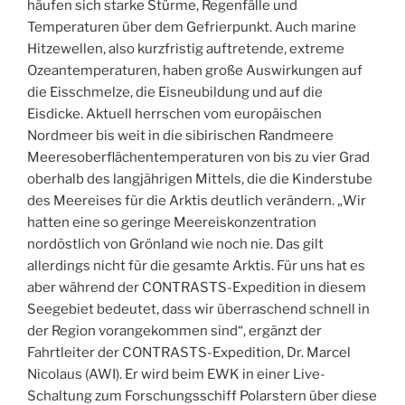
häufen sich starke Stürme, Regenfälle und
Temperaturen über dem Gefrierpunkt. Auch marine
Hitzewellen, also kurzfristig auftretende, extreme
Ozeantemperaturen, haben große Auswirkungen auf
die Eisschmelze, die Eisneubildung und auf die
Eisdicke. Aktuell herrschen vom europäischen
Nordmeer bis weit in die sibirischen Randmeere
Meeresoberflächentemperaturen von bis zu vier Grad
oberhalb des langjährigen Mittels, die die Kinderstube
des Meereises für die Arktis deutlich verändern. „Wir
hatten eine so geringe Meereiskonzentration
nordöstlich von Grönland wie noch nie. Das gilt
allerdings nicht für die gesamte Arktis. Für uns hat es
aber während der CONTRASTS-Expedition in diesem
Seegebiet bedeutet, dass wir überraschend schnell in
der Region vorangekommen sind“, ergänzt der
Fahrtleiter der CONTRASTS-Expedition, Dr. Marcel
Nicolaus (AWI). Er wird beim EWK in einer Live-
Schaltung zum Forschungsschiff Polarstern über diese