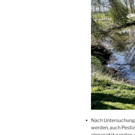
Nach Untersuchungen
werden, auch Pesti
eingesetzt werden,