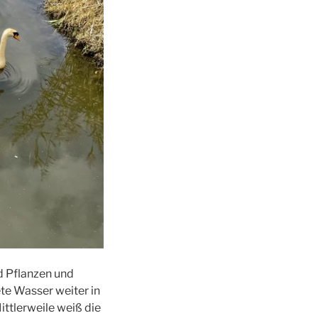
d Pflanzen und
te Wasser weiter in
ttlerweile weiß die