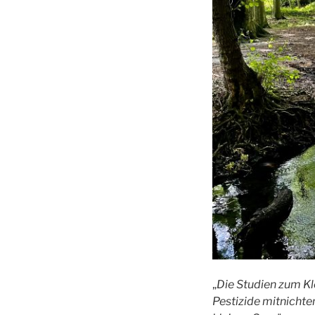
„
Die Studien zum K
Pestizide mitnichte