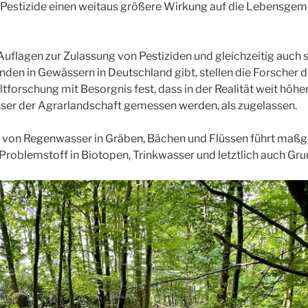
 Pestizide einen weitaus größere Wirkung auf die Lebensgem
uflagen zur Zulassung von Pestiziden und gleichzeitig auch
nden in Gewässern in Deutschland gibt, stellen die Forscher 
forschung mit Besorgnis fest, dass in der Realität weit höh
sser der Agrarlandschaft gemessen werden, als zugelassen.
 von Regenwasser in Gräben, Bächen und Flüssen führt maßge
Problemstoff in Biotopen, Trinkwasser und letztlich auch G