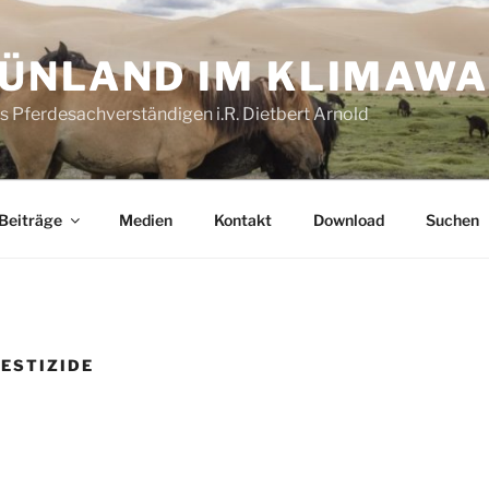
ÜNLAND IM KLIMAW
es Pferdesachverständigen i.R. Dietbert Arnold
Beiträge
Medien
Kontakt
Download
Suchen
PESTIZIDE