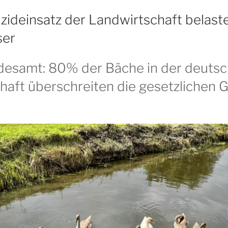
izideinsatz der Landwirtschaft belaste
ser
esamt: 80% der Bäche in der deuts
haft überschreiten die gesetzlichen 