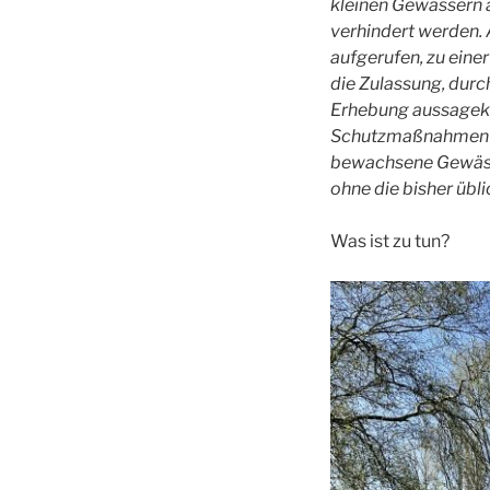
kleinen Gewässern 
verhindert werden. 
aufgerufen, zu eine
die Zulassung, durc
Erhebung aussagek
Schutzmaßnahmen u
bewachsene Gewässe
ohne die bisher üb
Was ist zu tun?