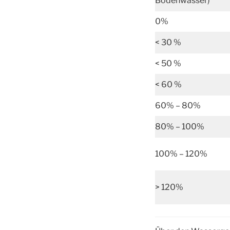
Bodenwasser)
0%
< 30 %
< 50 %
< 60 %
60% – 80%
80% – 100%
100% – 120%
> 120%