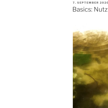
VERÖFFENTLICHT
7. SEPTEMBER 202
AM
Basics: Nutz