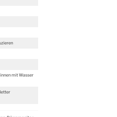
uzieren
innen mit Wasser
etter