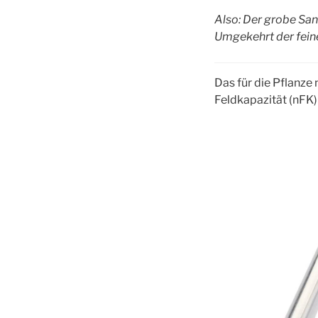
Also: Der grobe San
Umgekehrt der feine
Das für die Pflanz
Feldkapazität (nFK