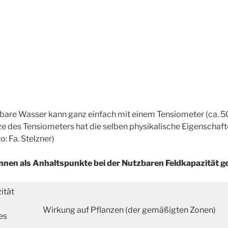
bare Wasser kann ganz einfach mit einem Tensiometer (ca. 
e des Tensiometers hat die selben physikalische Eigenschaft
: Fa. Stelzner)
nnen als Anhaltspunkte bei der Nutzbaren Feldkapazität g
ität
Wirkung auf Pflanzen (der gemäßigten Zonen)
es