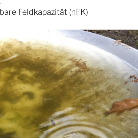
0
bare Feldkapazität (nFK)