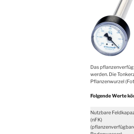
Das pflanzenverfüg
werden. Die Tonkerz
Pflanzenwurzel (Foto
Folgende Werte kö
Nutzbare Feldkapaz
(nFK)
(pflanzenverfügbar