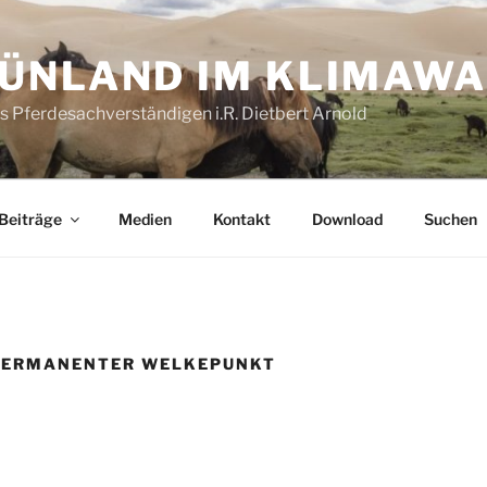
ÜNLAND IM KLIMAW
es Pferdesachverständigen i.R. Dietbert Arnold
Beiträge
Medien
Kontakt
Download
Suchen
PERMANENTER WELKEPUNKT