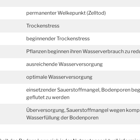
permanenter Welkepunkt (Zelltod)
Trockenstress
beginnender Trockenstress
Pflanzen beginnen ihren Wasserverbrauch zu red
ausreichende Wasserversorgung
optimale Wasserversorgung
einsetzender Sauerstoffmangel, Bodenporen beg
geflutet zu werden
Überversorgung, Sauerstoffmangel wegen kompl
Wasserfüllung der Bodenporen