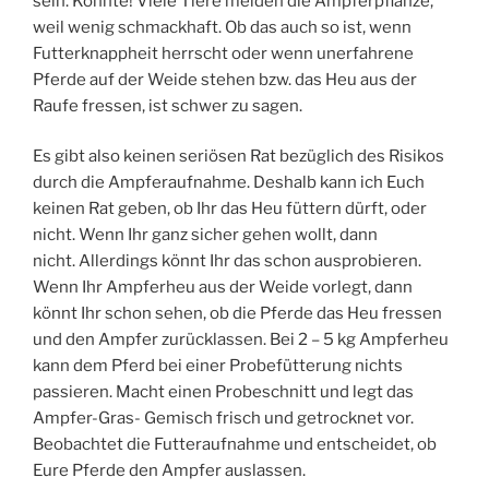
sein. Könnte! Viele Tiere meiden die Ampferpflanze,
weil wenig schmackhaft. Ob das auch so ist, wenn
Futterknappheit herrscht oder wenn unerfahrene
Pferde auf der Weide stehen bzw. das Heu aus der
Raufe fressen, ist schwer zu sagen.
Es gibt also keinen seriösen Rat bezüglich des Risikos
durch die Ampferaufnahme. Deshalb kann ich Euch
keinen Rat geben, ob Ihr das Heu füttern dürft, oder
nicht. Wenn Ihr ganz sicher gehen wollt, dann
nicht. Allerdings könnt Ihr das schon ausprobieren.
Wenn Ihr Ampferheu aus der Weide vorlegt, dann
könnt Ihr schon sehen, ob die Pferde das Heu fressen
und den Ampfer zurücklassen. Bei 2 – 5 kg Ampferheu
kann dem Pferd bei einer Probefütterung nichts
passieren. Macht einen Probeschnitt und legt das
Ampfer-Gras- Gemisch frisch und getrocknet vor.
Beobachtet die Futteraufnahme und entscheidet, ob
Eure Pferde den Ampfer auslassen.