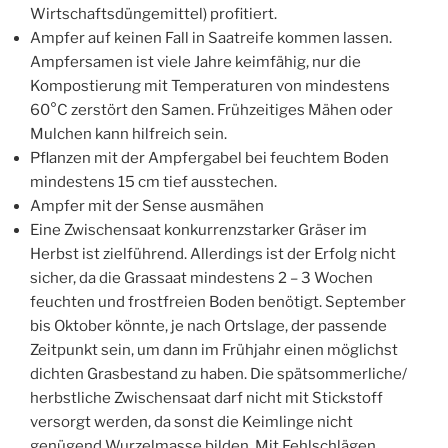
Wirtschaftsdüngemittel) profitiert.
Ampfer auf keinen Fall in Saatreife kommen lassen.
Ampfersamen ist viele Jahre keimfähig, nur die
Kompostierung mit Temperaturen von mindestens
60°C zerstört den Samen. Frühzeitiges Mähen oder
Mulchen kann hilfreich sein.
Pflanzen mit der Ampfergabel bei feuchtem Boden
mindestens 15 cm tief ausstechen.
Ampfer mit der Sense ausmähen
Eine Zwischensaat konkurrenzstarker Gräser im
Herbst ist zielführend. Allerdings ist der Erfolg nicht
sicher, da die Grassaat mindestens 2 – 3 Wochen
feuchten und frostfreien Boden benötigt. September
bis Oktober könnte, je nach Ortslage, der passende
Zeitpunkt sein, um dann im Frühjahr einen möglichst
dichten Grasbestand zu haben. Die spätsommerliche/
herbstliche Zwischensaat darf nicht mit Stickstoff
versorgt werden, da sonst die Keimlinge nicht
genügend Wurzelmasse bilden. Mit Fehlschlägen