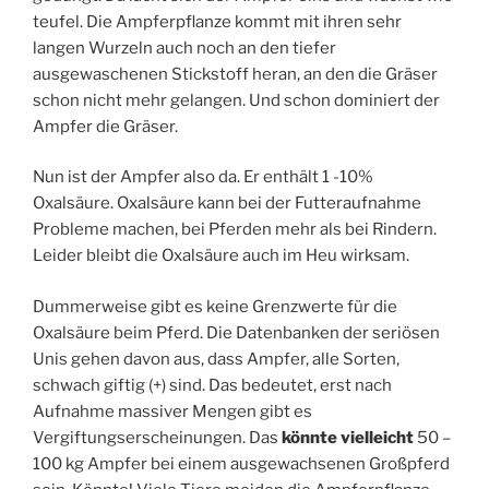
teufel. Die Ampferpflanze kommt mit ihren sehr
langen Wurzeln auch noch an den tiefer
ausgewaschenen Stickstoff heran, an den die Gräser
schon nicht mehr gelangen. Und schon dominiert der
Ampfer die Gräser.
Nun ist der Ampfer also da. Er enthält 1 -10%
Oxalsäure. Oxalsäure kann bei der Futteraufnahme
Probleme machen, bei Pferden mehr als bei Rindern.
Leider bleibt die Oxalsäure auch im Heu wirksam.
Dummerweise gibt es keine Grenzwerte für die
Oxalsäure beim Pferd. Die Datenbanken der seriösen
Unis gehen davon aus, dass Ampfer, alle Sorten,
schwach giftig (+) sind. Das bedeutet, erst nach
Aufnahme massiver Mengen gibt es
Vergiftungserscheinungen. Das
könnte vielleicht
50 –
100 kg Ampfer bei einem ausgewachsenen Großpferd