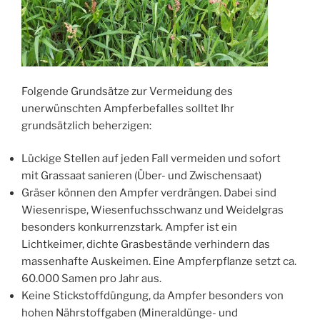
Folgende Grundsätze zur Vermeidung des
unerwünschten Ampferbefalles solltet Ihr
grundsätzlich beherzigen:
Lückige Stellen auf jeden Fall vermeiden und sofort
mit Grassaat sanieren (Über- und Zwischensaat)
Gräser können den Ampfer verdrängen. Dabei sind
Wiesenrispe, Wiesenfuchsschwanz und Weidelgras
besonders konkurrenzstark. Ampfer ist ein
Lichtkeimer, dichte Grasbestände verhindern das
massenhafte Auskeimen. Eine Ampferpflanze setzt ca.
60.000 Samen pro Jahr aus.
Keine Stickstoffdüngung, da Ampfer besonders von
hohen Nährstoffgaben (Mineraldünge- und