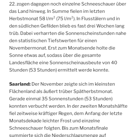
22. zogen dagegen noch einzelne Schneeschauer über
das Land hinweg. In Summe fielen im letzten
Herbstmonat 58 l/m² (75 l/m²). In Flusstälern und in
den südlichen Gefilden blieb es fast drei Wochen lang
trüb. Dabei verharrten die Sonnenscheinstunden nahe
den statistischen Tiefstwerten für einen
Novembermonat. Erst zum Monatsende holte die
Sonne etwas auf, sodass über die gesamte
Landesfläche eine Sonnenscheinausbeute von 40
Stunden (53 Stunden) ermittelt werde konnte.
Saarland:
Der November zeigte sich im kleinsten
Flächenland als äußert trüber Spätherbstmonat.
Gerade einmal 35 Sonnenstunden (53 Stunden)
konnten verbucht werden. In der zweiten Monatshälfte
fiel zeitweise kräftiger Regen, dem Anfang der letzte
Monatsdekade leichter Frost und einzelne
Schneeschauer folgten. Bis zum Monatsfinale
summierte sich die Niederschlagsmenge auf