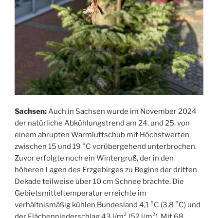
Sachsen:
Auch in Sachsen wurde im November 2024
der natürliche Abkühlungstrend am 24. und 25. von
einem abrupten Warmluftschub mit Höchstwerten
zwischen 15 und 19 °C vorübergehend unterbrochen.
Zuvor erfolgte noch ein Wintergruß, der in den
höheren Lagen des Erzgebirges zu Beginn der dritten
Dekade teilweise über 10 cm Schnee brachte. Die
Gebietsmitteltemperatur erreichte im
verhältnismäßig kühlen Bundesland 4,1 °C (3,8 °C) und
der Flächenniederschlag 43 l/m² (52 l/m²). Mit 68