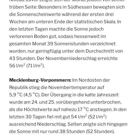
trüben Seite: Besonders in Südhessen bewegten sich
die Sonnenscheinwerte während der ersten drei
Wochen am unteren Ende der statistischen Skala. In
den letzten Tagen machte die Sonne jedoch
verlorenen Boden gut, sodass hessenweit im
gesamten Monat 39 Sonnenstunden verzeichnet
wurden, nur geringfügig unter dem Durchschnitt von
43 Stunden. Der Novemberniederschlag erreichte
56 l/m² (71 l/m²).
Mecklenburg-Vorpommern:
Im Nordosten der
Republik stieg die Novembertemperatur auf
5,9 °C (4,5 °C). Der Übergang in die kalte Jahreszeit
wurde am 24. und 25. vorübergehend unterbrochen,
als die Höchstwerte auf nahezu 17 °C anstiegen. In den
letzten 30 Tagen fiel mit gut 54 l/m² (52 l/m²)
ausreichend Niederschlag. Selten zeigte sich hingegen
die Sonne mit nur rund 38 Stunden (52 Stunden).