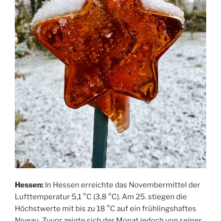
Hessen:
In Hessen erreichte das Novembermittel der
Lufttemperatur 5,1 °C (3,8 °C). Am 25. stiegen die
Höchstwerte mit bis zu 18 °C auf ein frühlingshaftes
Niveau. Zuvor zeigte sich der Monat jedoch von seiner