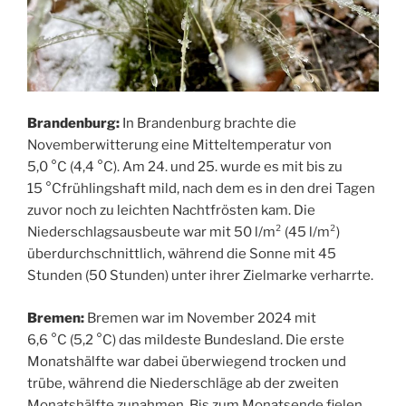
Brandenburg:
In Brandenburg brachte die
Novemberwitterung eine Mitteltemperatur von
5,0 °C (4,4 °C). Am 24. und 25. wurde es mit bis zu
15 °Cfrühlingshaft mild, nach dem es in den drei Tagen
zuvor noch zu leichten Nachtfrösten kam. Die
Niederschlagsausbeute war mit 50 l/m² (45 l/m²)
überdurchschnittlich, während die Sonne mit 45
Stunden (50 Stunden) unter ihrer Zielmarke verharrte.
Bremen:
Bremen war im November 2024 mit
6,6 °C (5,2 °C) das mildeste Bundesland. Die erste
Monatshälfte war dabei überwiegend trocken und
trübe, während die Niederschläge ab der zweiten
Monatshälfte zunahmen. Bis zum Monatsende fielen