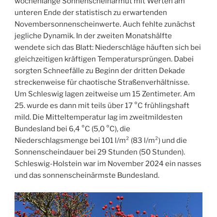
wochenlange Sonnenscheinarmut mit Werten am
unteren Ende der statistisch zu erwartenden
Novembersonnenscheinwerte. Auch fehlte zunächst
jegliche Dynamik. In der zweiten Monatshälfte
wendete sich das Blatt: Niederschläge häuften sich bei
gleichzeitigen kräftigen Temperatursprüngen. Dabei
sorgten Schneefälle zu Beginn der dritten Dekade
streckenweise für chaotische Straßenverhältnisse.
Um Schleswig lagen zeitweise um 15 Zentimeter. Am
25. wurde es dann mit teils über 17 °C frühlingshaft
mild. Die Mitteltemperatur lag im zweitmildesten
Bundesland bei 6,4 °C (5,0 °C), die
Niederschlagsmenge bei 101 l/m² (83 l/m²) und die
Sonnenscheindauer bei 29 Stunden (50 Stunden).
Schleswig-Holstein war im November 2024 ein nasses
und das sonnenscheinärmste Bundesland.