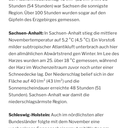
Stunden (54 Stunden) war Sachsen die sonnigste
Region. Über 100 Stunden wurden sogar auf den
Gipfeln des Erzgebirges gemessen.
Sachsen-Anhalt:
In Sachsen-Anhalt stieg die mittlere
Novembertemperatur auf 5,2 °C (4,5 °C). Ein Vorstoß
milder subtropischer Atlantikluft unterbrach auch hier
den allmählichen Abwärtstrend gen Winter. Im Lee des
Harzes wurden am 25. über 18 °C gemessen, während
der Harz im Wochenzeitraum zuvor noch unter einer
Schneedecke lag. Der Niederschlag belief sich in der
Fläche auf 40 l/m² (43 l/m²) und die
Sonnenscheindauer erreichte 48 Stunden (51
Stunden). Sachsen-Anhalt war damit die
niederschlagsärmste Region.
Schleswig-Holstein:
Auch im nördlichsten aller
Bundesländer folgte mit dem November eine