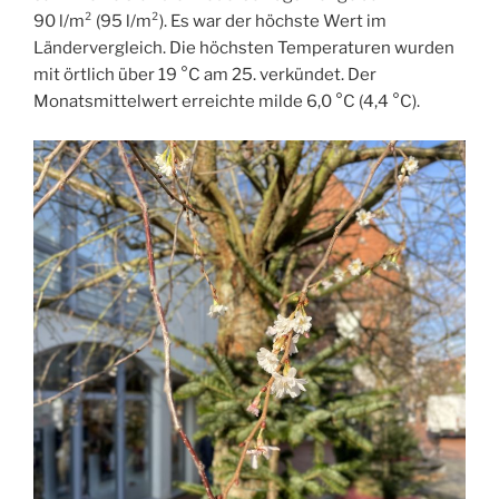
90 l/m² (95 l/m²). Es war der höchste Wert im
Ländervergleich. Die höchsten Temperaturen wurden
mit örtlich über 19 °C am 25. verkündet. Der
Monatsmittelwert erreichte milde 6,0 °C (4,4 °C).