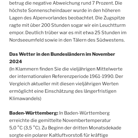
betrug die negative Abweichung rund 7 Prozent. Die
höchste Sonnenscheindauer wurde in den höheren
Lagen des Alpenvorlandes beobachtet. Die Zugspitze
ragte mit über 200 Stunden sogar wir ein Leuchtturm
empor. Deutlich trüber war es mit etwa 25 Stunden im
Nordseeumfeld sowie in den Tälern des Südwestens.
Das Wetter in den Bundesländern im November
2024
(In Klammern finden Sie die vieljährigen Mittelwerte
der internationalen Referenzperiode 1961-1990. Der
Vergleich aktueller mit diesen vieljährigen Werten
ermöglicht eine Einschätzung des längerfristigen
Klimawandels)
Baden-Württemberg:
In Baden-Württemberg
erreichte die gemittelte Novembertemperatur
5,0 °C (3,5 °C). Zu Beginn der dritten Monatsdekade
sorgte ein polarer Kaltluftvorstoß für kräftige