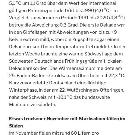
5,1 °C um 1,1 Grad über dem Wert der international
gültigen Referenzperiode 1961 bis 1990 (4,0 °C). Im
Vergleich zur wärmeren Periode 1991 bis 2020 (4,8 °C)
betrug die Abweichung 0,3 Grad. Die erste Dekade war
in den Gipfellagen mit Abweichungen von bis zu +9
Kelvin extrem mild, wobei die Zugspitze sogar einen
Dekadenrekord beim Temperaturmittel meldete. In der
letzten Woche brachte eine warme Südwestlage dem
Südwesten Deutschlands Frühlingsgrüße mit lokalen
Dekadenrekorden. Das Wärmemaximum meldete am
25. Baden-Baden-Geroldsau am Oberrhein mit 22,3 °C.
Kurz zuvor erlebte Deutschland eine flüchtige
Winterphase, in der am 22. Wutöschingen-Ofteringen,
nahe der Schweiz, mit -10,1 °C das bundesweite
Minimum verkündete.
Etwas trockener November mit Starkschneefällen im
Süden
Im November fielen mit rund 60 Litern pro