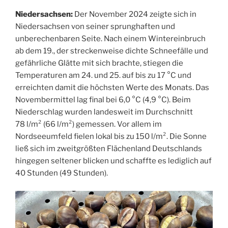
Niedersachsen:
Der November 2024 zeigte sich in
Niedersachsen von seiner sprunghaften und
unberechenbaren Seite. Nach einem Wintereinbruch
ab dem 19., der streckenweise dichte Schneefälle und
gefährliche Glätte mit sich brachte, stiegen die
Temperaturen am 24. und 25. auf bis zu 17 °C und
erreichten damit die höchsten Werte des Monats. Das
Novembermittel lag final bei 6,0 °C (4,9 °C). Beim
Niederschlag wurden landesweit im Durchschnitt
78 l/m² (66 l/m²) gemessen. Vor allem im
Nordseeumfeld fielen lokal bis zu 150 l/m². Die Sonne
ließ sich im zweitgrößten Flächenland Deutschlands
hingegen seltener blicken und schaffte es lediglich auf
40 Stunden (49 Stunden).