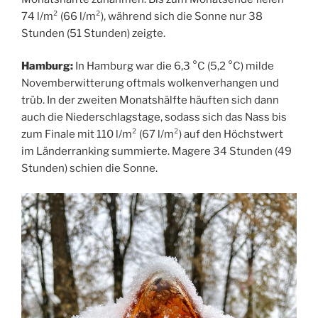
74 l/m² (66 l/m²), während sich die Sonne nur 38
Stunden (51 Stunden) zeigte.
Hamburg:
In Hamburg war die 6,3 °C (5,2 °C) milde
Novemberwitterung oftmals wolkenverhangen und
trüb. In der zweiten Monatshälfte häuften sich dann
auch die Niederschlagstage, sodass sich das Nass bis
zum Finale mit 110 l/m² (67 l/m²) auf den Höchstwert
im Länderranking summierte. Magere 34 Stunden (49
Stunden) schien die Sonne.