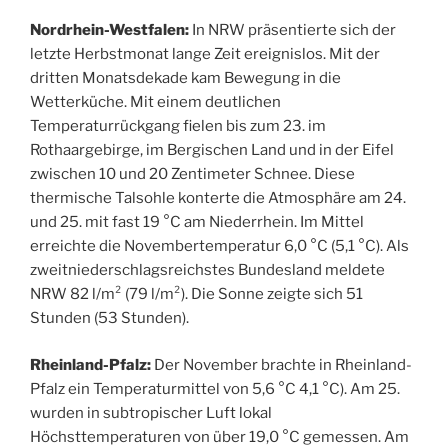
Nordrhein-Westfalen:
In NRW präsentierte sich der
letzte Herbstmonat lange Zeit ereignislos. Mit der
dritten Monatsdekade kam Bewegung in die
Wetterküche. Mit einem deutlichen
Temperaturrückgang fielen bis zum 23. im
Rothaargebirge, im Bergischen Land und in der Eifel
zwischen 10 und 20 Zentimeter Schnee. Diese
thermische Talsohle konterte die Atmosphäre am 24.
und 25. mit fast 19 °C am Niederrhein. Im Mittel
erreichte die Novembertemperatur 6,0 °C (5,1 °C). Als
zweitniederschlagsreichstes Bundesland meldete
NRW 82 l/m² (79 l/m²). Die Sonne zeigte sich 51
Stunden (53 Stunden).
Rheinland-Pfalz:
Der November brachte in Rheinland-
Pfalz ein Temperaturmittel von 5,6 °C 4,1 °C). Am 25.
wurden in subtropischer Luft lokal
Höchsttemperaturen von über 19,0 °C gemessen. Am