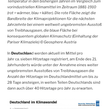
Temperatur in den bisherigen Jahren im Vergleich zum
vorindustriellen Klimamittel im Zeitraum 1881-1910
(rot = wärmer, blau = kälter). Die rote Fläche zeigt die
Bandbreite der Klimaprojektionen für die nächsten
Jahrzehnte bei einem weltweit ungebremsten Ausstoß
von Treibhausgasen, die blaue Fläche bei
konsequentem globalen Klimaschutz (Einhaltung der
Pariser Klimaziele) © Geosphere Austria
In
Deutschlan
d werden aktuell im Mittel pro
Jahr ca. sieben Hitzetage registriert, am Ende des 21.
Jahrhunderts würde unter der Annahme eines weiter
ungebremsten Ausstoßes von Treibhausgasen die
Anzahl der Hitzetage im Deutschlandmittel um bis zu
28 Tage ansteigen, in weiten Teilen Deutschlands sind
dann auch über 40 Hitzetage pro Jahr zu erwarten.