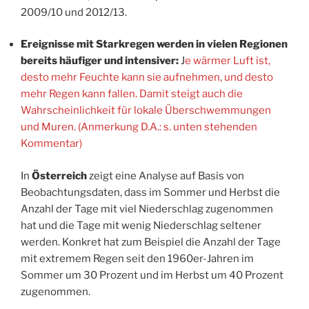
2009/10 und 2012/13.
Ereignisse mit Starkregen werden in vielen Regionen
bereits häufiger und intensiver:
J
e wärmer Luft ist,
desto mehr Feuchte kann sie aufnehmen, und desto
mehr Regen kann fallen. Damit steigt auch die
Wahrscheinlichkeit für lokale Überschwemmungen
und Muren. (Anmerkung D.A.: s. unten stehenden
Kommentar)
In
Österreich
zeigt eine Analyse auf Basis von
Beobachtungsdaten, dass im Sommer und Herbst die
Anzahl der Tage mit viel Niederschlag zugenommen
hat und die Tage mit wenig Niederschlag seltener
werden. Konkret hat zum Beispiel die Anzahl der Tage
mit extremem Regen seit den 1960er-Jahren im
Sommer um 30 Prozent und im Herbst um 40 Prozent
zugenommen.