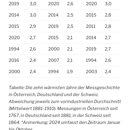
2019
3,0
2020
2,6
2020
3,0
2014
3,0
2014
2,5
2015
2,8
2015
2,9
2019
2,5
2011
2,8
2020
2,7
2015
2,1
2014
2,7
1994
2,6
2000
2,1
2019
2,7
2016
2,4
2007
2,1
1994
2,6
2000
2,4
1994
1,9
2003
2,4
Tabelle: Die zehn wärmsten Jahre der Messgeschichte
in Österreich, Deutschland und der Schweiz.
Abweichung jeweils zum vorindustriellen Durchschnitt
(Mittelwert 1881-1910). Messungen in Österreich seit
1767, in Deutschland seit 1881, in der Schweiz seit
1864. *Anmerkung: 2024 umfasst den Zeitraum Januar
bis Oktober.