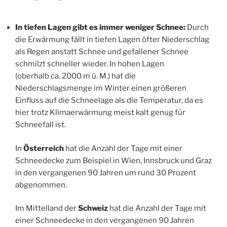
In tiefen Lagen gibt es immer weniger Schnee:
Durch
die Erwärmung fällt in tiefen Lagen öfter Niederschlag
als Regen anstatt Schnee und gefallener Schnee
schmilzt schneller wieder. In hohen Lagen
(oberhalb ca. 2000 m ü. M.) hat die
Niederschlagsmenge im Winter einen größeren
Einfluss auf die Schneelage als die Temperatur, da es
hier trotz Klimaerwärmung meist kalt genug für
Schneefall ist.
In
Österreich
hat die Anzahl der Tage mit einer
Schneedecke zum Beispiel in Wien, Innsbruck und Graz
in den vergangenen 90 Jahren um rund 30 Prozent
abgenommen.
Im Mittelland der
Schweiz
hat die Anzahl der Tage mit
einer Schneedecke in den vergangenen 90 Jahren