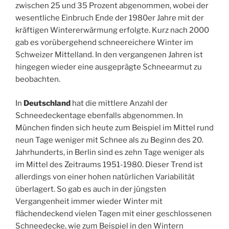
zwischen 25 und 35 Prozent abgenommen, wobei der
wesentliche Einbruch Ende der 1980er Jahre mit der
kräftigen Wintererwärmung erfolgte. Kurz nach 2000
gab es vorübergehend schneereichere Winter im
Schweizer Mittelland. In den vergangenen Jahren ist
hingegen wieder eine ausgeprägte Schneearmut zu
beobachten.
In
Deutschland
hat die mittlere Anzahl der
Schneedeckentage ebenfalls abgenommen. In
München finden sich heute zum Beispiel im Mittel rund
neun Tage weniger mit Schnee als zu Beginn des 20.
Jahrhunderts, in Berlin sind es zehn Tage weniger als
im Mittel des Zeitraums 1951-1980. Dieser Trend ist
allerdings von einer hohen natürlichen Variabilität
überlagert. So gab es auch in der jüngsten
Vergangenheit immer wieder Winter mit
flächendeckend vielen Tagen mit einer geschlossenen
Schneedecke, wie zum Beispiel in den Wintern