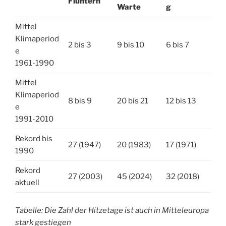
Fluntern
Warte
g
Mittel
Klimaperiod
2 bis 3
9 bis 10
6 bis 7
e
1961-1990
Mittel
Klimaperiod
8 bis 9
20 bis 21
12 bis 13
e
1991-2010
Rekord bis
27 (1947)
20 (1983)
17 (1971)
1990
Rekord
27 (2003)
45 (2024)
32 (2018)
aktuell
Tabelle: Die Zahl der Hitzetage ist auch in Mitteleuropa
stark gestiegen