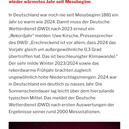
wieder wärmstes Jahr seit Messbeginn
In Deutschland war noch nie seit Messbeginn 1881 ein
Jahr so warm wie 2024. Damit muss der Deutsche
Wetterdienst (DWD) nach 2023 erneut ein
„Rekordjahr“ melden. Uwe Kirsche, Pressesprecher
des DWD: „Erschreckend ist vor allem, dass 2024 das
Vorjahr gleich um außergewöhnliche 0,3 Grad
übertroffen hat. Das ist beschleunigter Klimawandel.“
Der sehr milde Winter 2023/2024 sowie das
rekordwarme Frühjahr brachten zugleich
ungewöhnlich hohe Niederschlagsmengen. 2024 war
in Deutschland ein deutlich zu nasses Jahr. Die
Sonnenscheindauer lag leicht über dem hierzulande
typischen Mittel. Das meldet der Deutsche
Wetterdienst (DWD) nach ersten Auswertungen der
Ergebnisse seiner rund 2000 Messstationen.