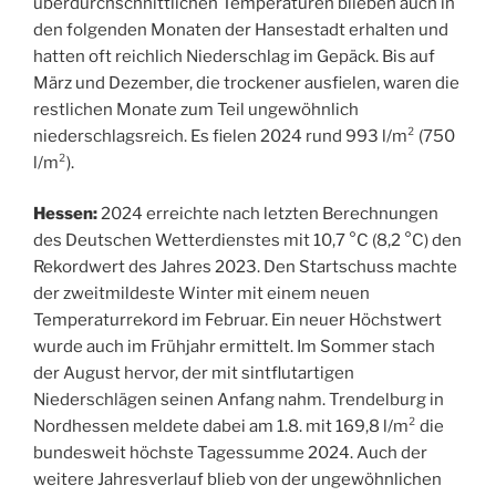
überdurchschnittlichen Temperaturen blieben auch in
den folgenden Monaten der Hansestadt erhalten und
hatten oft reichlich Niederschlag im Gepäck. Bis auf
März und Dezember, die trockener ausfielen, waren die
restlichen Monate zum Teil ungewöhnlich
niederschlagsreich. Es fielen 2024 rund 993 l/m² (750
l/m²).
Hessen:
2024 erreichte nach letzten Berechnungen
des Deutschen Wetterdienstes mit 10,7 °C (8,2 °C) den
Rekordwert des Jahres 2023. Den Startschuss machte
der zweitmildeste Winter mit einem neuen
Temperaturrekord im Februar. Ein neuer Höchstwert
wurde auch im Frühjahr ermittelt. Im Sommer stach
der August hervor, der mit sintflutartigen
Niederschlägen seinen Anfang nahm. Trendelburg in
Nordhessen meldete dabei am 1.8. mit 169,8 l/m² die
bundesweit höchste Tagessumme 2024. Auch der
weitere Jahresverlauf blieb von der ungewöhnlichen