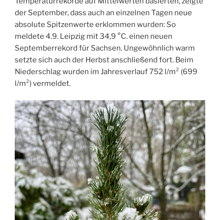
Temperaturrekorde auf Mittelwerten basierten, zeigte
der September, dass auch an einzelnen Tagen neue
absolute Spitzenwerte erklommen wurden: So
meldete 4.9. Leipzig mit 34,9 °C. einen neuen
Septemberrekord für Sachsen. Ungewöhnlich warm
setzte sich auch der Herbst anschließend fort. Beim
Niederschlag wurden im Jahresverlauf 752 l/m² (699
l/m²) vermeldet.