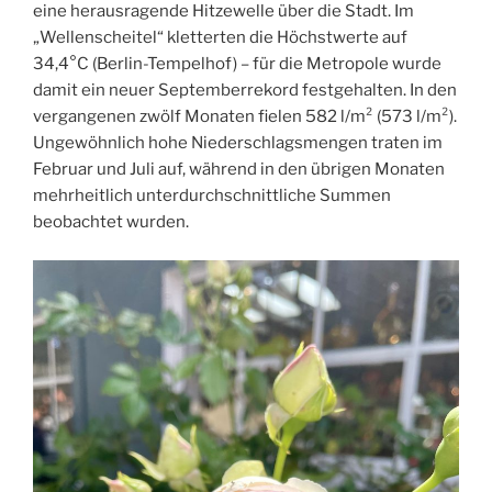
eine herausragende Hitzewelle über die Stadt. Im
„Wellenscheitel“ kletterten die Höchstwerte auf
34,4°C (Berlin-Tempelhof) – für die Metropole wurde
damit ein neuer Septemberrekord festgehalten. In den
vergangenen zwölf Monaten fielen 582 l/m² (573 l/m²).
Ungewöhnlich hohe Niederschlagsmengen traten im
Februar und Juli auf, während in den übrigen Monaten
mehrheitlich unterdurchschnittliche Summen
beobachtet wurden.