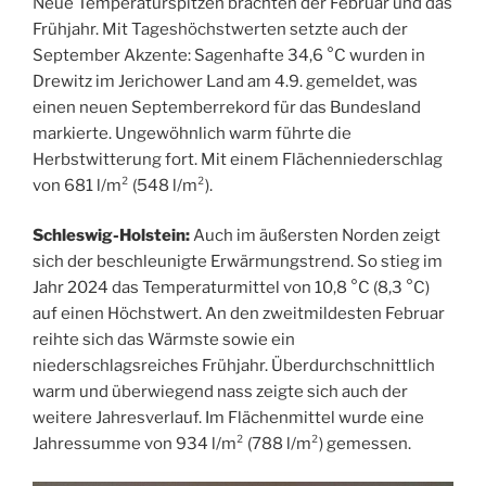
Neue Temperaturspitzen brachten der Februar und das
Frühjahr. Mit Tageshöchstwerten setzte auch der
September Akzente: Sagenhafte 34,6 °C wurden in
Drewitz im Jerichower Land am 4.9. gemeldet, was
einen neuen Septemberrekord für das Bundesland
markierte. Ungewöhnlich warm führte die
Herbstwitterung fort. Mit einem Flächenniederschlag
von 681 l/m² (548 l/m²).
Schleswig-Holstein:
Auch im äußersten Norden zeigt
sich der beschleunigte Erwärmungstrend. So stieg im
Jahr 2024 das Temperaturmittel von 10,8 °C (8,3 °C)
auf einen Höchstwert. An den zweitmildesten Februar
reihte sich das Wärmste sowie ein
niederschlagsreiches Frühjahr. Überdurchschnittlich
warm und überwiegend nass zeigte sich auch der
weitere Jahresverlauf. Im Flächenmittel wurde eine
Jahressumme von 934 l/m² (788 l/m²) gemessen.