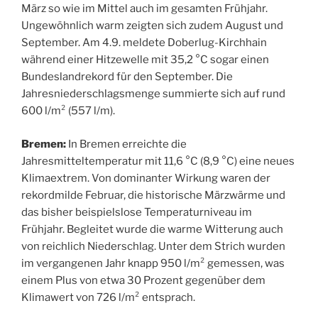
März so wie im Mittel auch im gesamten Frühjahr.
Ungewöhnlich warm zeigten sich zudem August und
September. Am 4.9. meldete Doberlug-Kirchhain
während einer Hitzewelle mit 35,2 °C sogar einen
Bundeslandrekord für den September. Die
Jahresniederschlagsmenge summierte sich auf rund
600 l/m² (557 l/m).
Bremen:
In Bremen erreichte die
Jahresmitteltemperatur mit 11,6 °C (8,9 °C) eine neues
Klimaextrem. Von dominanter Wirkung waren der
rekordmilde Februar, die historische Märzwärme und
das bisher beispielslose Temperaturniveau im
Frühjahr. Begleitet wurde die warme Witterung auch
von reichlich Niederschlag. Unter dem Strich wurden
im vergangenen Jahr knapp 950 l/m² gemessen, was
einem Plus von etwa 30 Prozent gegenüber dem
Klimawert von 726 l/m² entsprach.