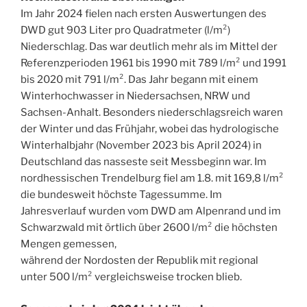
Im Jahr 2024 fielen nach ersten Auswertungen des
DWD gut 903 Liter pro Quadratmeter (l/m²)
Niederschlag. Das war deutlich mehr als im Mittel der
Referenzperioden 1961 bis 1990 mit 789 l/m² und 1991
bis 2020 mit 791 l/m². Das Jahr begann mit einem
Winterhochwasser in Niedersachsen, NRW und
Sachsen-Anhalt. Besonders niederschlagsreich waren
der Winter und das Frühjahr, wobei das hydrologische
Winterhalbjahr (November 2023 bis April 2024) in
Deutschland das nasseste seit Messbeginn war. Im
nordhessischen Trendelburg fiel am 1.8. mit 169,8 l/m²
die bundesweit höchste Tagessumme. Im
Jahresverlauf wurden vom DWD am Alpenrand und im
Schwarzwald mit örtlich über 2600 l/m² die höchsten
Mengen gemessen,
während der Nordosten der Republik mit regional
unter 500 l/m² vergleichsweise trocken blieb.