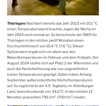
Thüringen:
Nachdem bereits das Jahr 2023 mit 10,1 °C
einen Temperaturrekord brachte, zogen die Werte im
Jahr 2024 noch einmal an. So berechnete der DWD für
Thüringen in den letzten zwölf Monaten einen
Durchschnittswert von 10,4 °C (7,6 °C). Dieser
Spitzenwert ergab sich vor allem aus den
Rekordtemperaturen im Februar und dem Frühjahr. Der
August 2024 stellte sich auf Platz 2 der Wärmsten und
auch die Herbstwitterung war von ungewöhnlich
hohen Temperaturen geprägt. Dabei traten Anfang
September außerordentliche Höchsttemperaturen
auf. So registrierte am 4.9. Tegkwitz, im Altenburger
Land, beeindruckende von 34,6°C. In den letzten 12
Monaten prasselten 796 l/m² (700 l/m²) nieder.