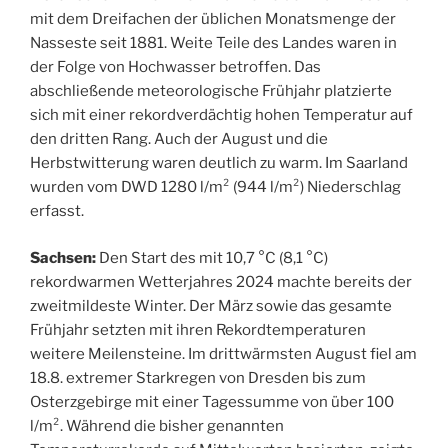
mit dem Dreifachen der üblichen Monatsmenge der
Nasseste seit 1881. Weite Teile des Landes waren in
der Folge von Hochwasser betroffen. Das
abschließende meteorologische Frühjahr platzierte
sich mit einer rekordverdächtig hohen Temperatur auf
den dritten Rang. Auch der August und die
Herbstwitterung waren deutlich zu warm. Im Saarland
wurden vom DWD 1280 l/m² (944 l/m²) Niederschlag
erfasst.
Sachsen:
Den Start des mit 10,7 °C (8,1 °C)
rekordwarmen Wetterjahres 2024 machte bereits der
zweitmildeste Winter. Der März sowie das gesamte
Frühjahr setzten mit ihren Rekordtemperaturen
weitere Meilensteine. Im drittwärmsten August fiel am
18.8. extremer Starkregen von Dresden bis zum
Osterzgebirge mit einer Tagessumme von über 100
l/m². Während die bisher genannten