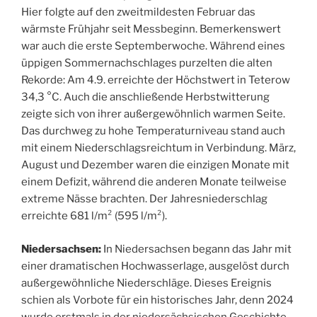
Hier folgte auf den zweitmildesten Februar das
wärmste Frühjahr seit Messbeginn. Bemerkenswert
war auch die erste Septemberwoche. Während eines
üppigen Sommernachschlages purzelten die alten
Rekorde: Am 4.9. erreichte der Höchstwert in Teterow
34,3 °C. Auch die anschließende Herbstwitterung
zeigte sich von ihrer außergewöhnlich warmen Seite.
Das durchweg zu hohe Temperaturniveau stand auch
mit einem Niederschlagsreichtum in Verbindung. März,
August und Dezember waren die einzigen Monate mit
einem Defizit, während die anderen Monate teilweise
extreme Nässe brachten. Der Jahresniederschlag
erreichte 681 l/m² (595 l/m²).
Niedersachsen:
In Niedersachsen begann das Jahr mit
einer dramatischen Hochwasserlage, ausgelöst durch
außergewöhnliche Niederschläge. Dieses Ereignis
schien als Vorbote für ein historisches Jahr, denn 2024
wurde erstmals in der niedersächsischen Geschichte