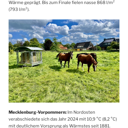
Wärme geprägt. Bis zum Finale fielen nasse 868 l/m²
(793 l/m²).
Mecklenburg-Vorpommern:
Im Nordosten
verabschiedete sich das Jahr 2024 mit 10,9 °C (8,2 °C)
mit deutlichem Vorsprung als Wärmstes seit 1881.