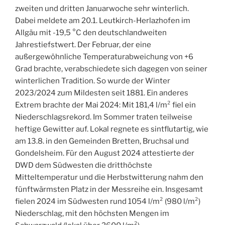
zweiten und dritten Januarwoche sehr winterlich.
Dabei meldete am 20.1. Leutkirch-Herlazhofen im
Allgäu mit -19,5 °C den deutschlandweiten
Jahrestiefstwert. Der Februar, der eine
außergewöhnliche Temperaturabweichung von +6
Grad brachte, verabschiedete sich dagegen von seiner
winterlichen Tradition. So wurde der Winter
2023/2024 zum Mildesten seit 1881. Ein anderes
Extrem brachte der Mai 2024: Mit 181,4 l/m² fiel ein
Niederschlagsrekord. Im Sommer traten teilweise
heftige Gewitter auf. Lokal regnete es sintflutartig, wie
am 13.8. in den Gemeinden Bretten, Bruchsal und
Gondelsheim. Für den August 2024 attestierte der
DWD dem Südwesten die dritthöchste
Mitteltemperatur und die Herbstwitterung nahm den
fünftwärmsten Platz in der Messreihe ein. Insgesamt
fielen 2024 im Südwesten rund 1054 l/m² (980 l/m²)
Niederschlag, mit den höchsten Mengen im