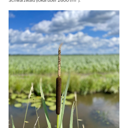
Schwarzwald (lokal über 2600 l/m²).