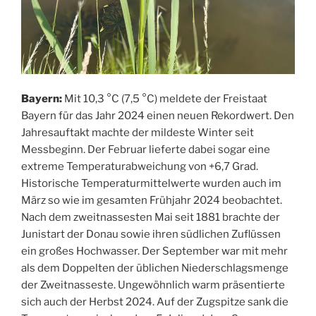
Bayern:
Mit 10,3 °C (7,5 °C) meldete der Freistaat
Bayern für das Jahr 2024 einen neuen Rekordwert. Den
Jahresauftakt machte der mildeste Winter seit
Messbeginn. Der Februar lieferte dabei sogar eine
extreme Temperaturabweichung von +6,7 Grad.
Historische Temperaturmittelwerte wurden auch im
März so wie im gesamten Frühjahr 2024 beobachtet.
Nach dem zweitnassesten Mai seit 1881 brachte der
Junistart der Donau sowie ihren südlichen Zuflüssen
ein großes Hochwasser. Der September war mit mehr
als dem Doppelten der üblichen Niederschlagsmenge
der Zweitnasseste. Ungewöhnlich warm präsentierte
sich auch der Herbst 2024. Auf der Zugspitze sank die