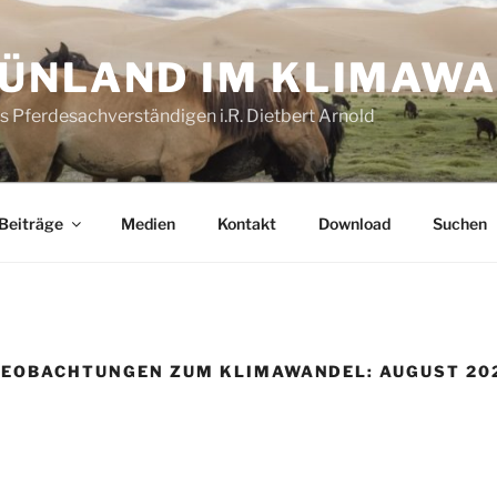
ÜNLAND IM KLIMAW
es Pferdesachverständigen i.R. Dietbert Arnold
Beiträge
Medien
Kontakt
Download
Suchen
BEOBACHTUNGEN ZUM KLIMAWANDEL: AUGUST 20