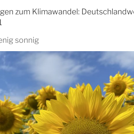
1
gen zum Klimawandel: Deutschlandwe
1
nig sonnig