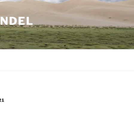
ANDEL
21