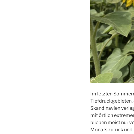
Im letzten Sommerm
Tiefdruckgebieten, 
Skandinavien verlag
mit örtlich extrem
blieben meist nur 
Monats zurück und er